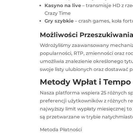
Kasyno na live
– transmisje HD z rz
Crazy Time
Gry szybkie
– crash games, koła fortu
Możliwości Przeszukiwania
Wdrożyliśmy zaawansowany mechanizm
popularności, RTP, zmienności oraz 
umożliwia znalezienie określonego ty
swoje listy ulubionych oraz dostawać
Metody Wpłat i Tempo 
Nasza platforma wspiera 25 różnych 
preferencji użytkowników z różnych r
najwyższy limit wypłaty miesięcznej t
są przetwarzane w trybie natychmias
Metoda Płatności