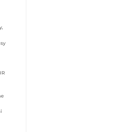
y,
usy
UR
ne
i