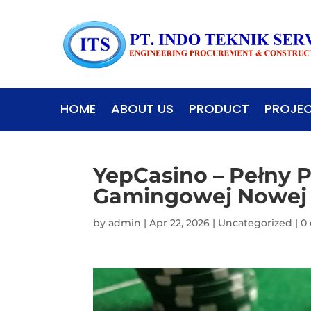
HOME
ABOUT US
PRODUCT
PROJEC
YepCasino – Pełny 
Gamingowej Nowej 
by
admin
|
Apr 22, 2026
|
Uncategorized
|
0