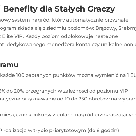
 Benefity dla Stałych Graczy
owy system nagród, który automatycznie przyznaje
ogram składa się z siedmiu poziomów: Brązowy, Srebrn
z Elite VIP. Każdy poziom odblokowuje następne
wypłat, dedykowanego menedżera konta czy unikalne bon
gramu
 każde 100 zebranych punktów można wymienić na 1 E
5% do 20% przegranych w zależności od poziomu VIP
atyczne przyznawanie od 10 do 250 obrotów na wybra
 miesięczne konkursy z pulami nagród przekraczającym
 realizacja w trybie priorytetowym (do 6 godzin)