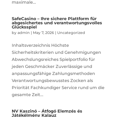
maximale...
SafeCasino – Ihre sichere Plattform für
abgesichertes und verantwortungsvolles
Glücksspiel
by
admin
|
May 7, 2026
|
Uncategorized
Inhaltsverzeichnis Höchste
Sicherheitskriterien und Genehmigungen
Abwechslungsreiches Spielportfolio für
jeden Geschmäcker Zuverlässige und
anpassungsfähige Zahlungsmethoden
Verantwortungsbewusstes Zocken als
Priorität Fachkundiger Service rund um die
gesamte Zeit...
NV Kaszinó – Átfogó Elemzés és
Játékélmény Kalauz