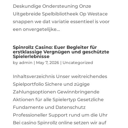
Deskundige Ondersteuning Onze
Uitgebreide Spelbibliotheek Op Westace
snappen we dat variatie essentieel is voor
een onvergetelijke...
Spinrollz Casino: Euer Begleiter für
erstklassige Vergnügen und geschützte
Spielerlebnisse
by
admin
|
May 7, 2026
|
Uncategorized
Inhaltsverzeichnis Unser weitreichendes
Spielportfolio Sichere und zügige
Zahlungsoptionen Gewinnbringende
Aktionen für alle Spielertyp Gesetzliche
Fundamente und Datenschutz
Professioneller Support rund um die Uhr
Bei casino Spinrollz online setzen wir auf