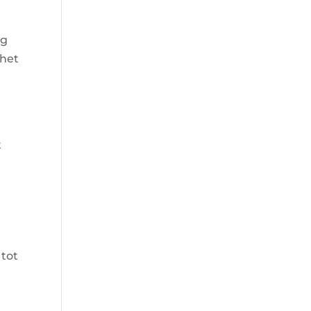
ng
 het
t
 tot