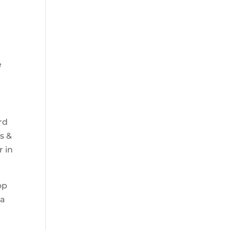
e
rd
s &
r in
op
ia