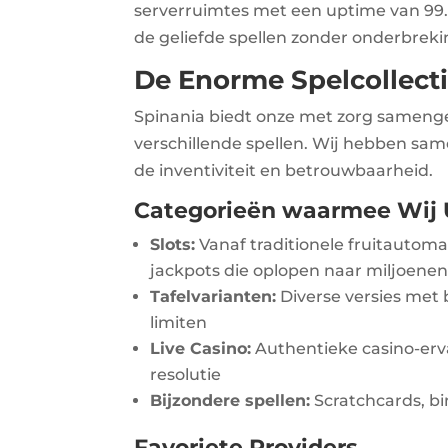
serverruimtes met een uptime van 99.
de geliefde spellen zonder onderbrek
De Enorme Spelcollect
Spinania biedt onze met zorg samenge
verschillende spellen. Wij hebben sa
de inventiviteit en betrouwbaarheid.
Categorieën waarmee Wij 
Slots:
Vanaf traditionele fruitautom
jackpots die oplopen naar miljoene
Tafelvarianten:
Diverse versies met 
limiten
Live Casino:
Authentieke casino-erva
resolutie
Bijzondere spellen:
Scratchcards, bi
Favoriete Providers