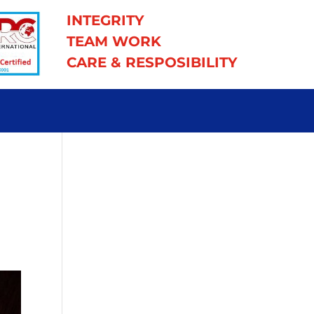
INTEGRITY
TEAM WORK
CARE & RESPOSIBILITY