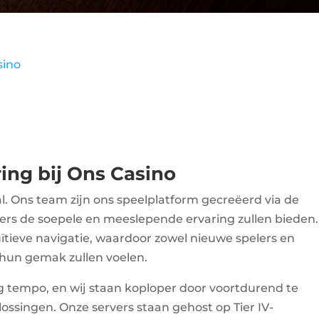
sino
ing bij Ons Casino
al. Ons team zijn ons speelplatform gecreëerd via de
rs de soepele en meeslepende ervaring zullen bieden.
ïtieve navigatie, waardoor zowel nieuwe spelers en
 hun gemak zullen voelen.
g tempo, en wij staan koploper door voortdurend te
ssingen. Onze servers staan gehost op Tier IV-