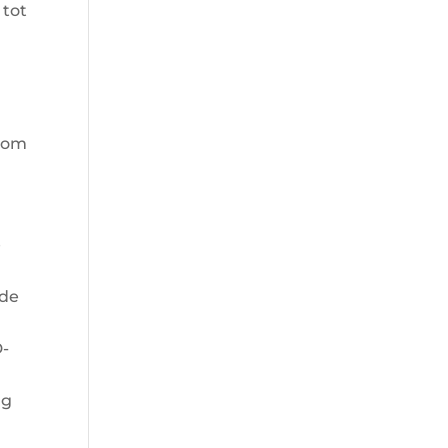
 tot
n om
e
nde
D-
ng