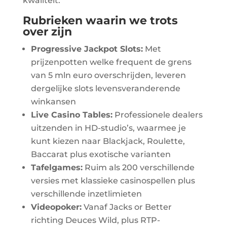
kwaliteit.
Rubrieken waarin we trots
over zijn
Progressive Jackpot Slots:
Met
prijzenpotten welke frequent de grens
van 5 mln euro overschrijden, leveren
dergelijke slots levensveranderende
winkansen
Live Casino Tables:
Professionele dealers
uitzenden in HD-studio’s, waarmee je
kunt kiezen naar Blackjack, Roulette,
Baccarat plus exotische varianten
Tafelgames:
Ruim als 200 verschillende
versies met klassieke casinospellen plus
verschillende inzetlimieten
Videopoker:
Vanaf Jacks or Better
richting Deuces Wild, plus RTP-