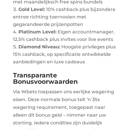
met maandelijksch free spins bundels
Gold Level:
10% cashback plus bijzondere
entree richting toernooien met
gegarandeerde prijzenpotten
Platinum Level:
Eigen accountmanager,
12,5% cashback plus invites voor live events
Diamond Niveau:
Hoogste privileges plus
15% cashback, op specificatie ontwikkelde
aanbiedingen en luxe cadeaus
Transparante
Bonusvoorwaarden
Via Wbets toepassen ons eerlijke wagering
eisen. Deze normale bonus telt ‘n 35x
wagering requirement, toegepast naar
alleen dit bonus geld – nimmer naar uw
storting. Iedere condities zijn duidelijk