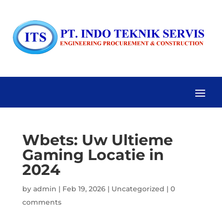
Wbets: Uw Ultieme
Gaming Locatie in
2024
by
admin
|
Feb 19, 2026
|
Uncategorized
|
0
comments