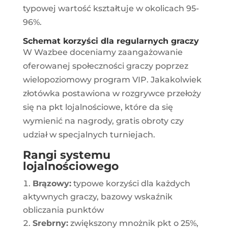
typowej wartość kształtuje w okolicach 95-
96%.
Schemat korzyści dla regularnych graczy
W Wazbee doceniamy zaangażowanie
oferowanej społeczności graczy poprzez
wielopoziomowy program VIP. Jakakolwiek
złotówka postawiona w rozgrywce przełoży
się na pkt lojalnościowe, które da się
wymienić na nagrody, gratis obroty czy
udział w specjalnych turniejach.
Rangi systemu
lojalnościowego
Brązowy:
typowe korzyści dla każdych
aktywnych graczy, bazowy wskaźnik
obliczania punktów
Srebrny:
zwiększony mnożnik pkt o 25%,