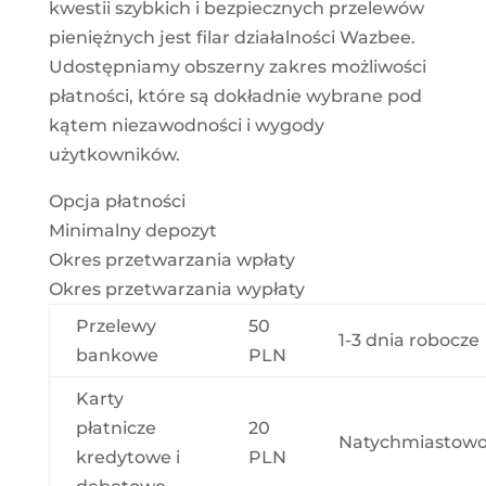
kwestii szybkich i bezpiecznych przelewów
pieniężnych jest filar działalności Wazbee.
Udostępniamy obszerny zakres możliwości
płatności, które są dokładnie wybrane pod
kątem niezawodności i wygody
użytkowników.
Opcja płatności
Minimalny depozyt
Okres przetwarzania wpłaty
Okres przetwarzania wypłaty
Przelewy
50
1-3 dnia robocze
bankowe
PLN
Karty
płatnicze
20
Natychmiastow
kredytowe i
PLN