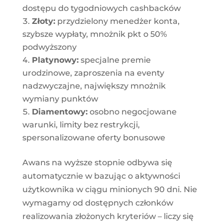
dostępu do tygodniowych cashbacków
Złoty:
przydzielony menedżer konta,
szybsze wypłaty, mnożnik pkt o 50%
podwyższony
Platynowy:
specjalne premie
urodzinowe, zaproszenia na eventy
nadzwyczajne, największy mnożnik
wymiany punktów
Diamentowy:
osobno negocjowane
warunki, limity bez restrykcji,
spersonalizowane oferty bonusowe
Awans na wyższe stopnie odbywa się
automatycznie w bazując o aktywności
użytkownika w ciągu minionych 90 dni. Nie
wymagamy od dostępnych członków
realizowania złożonych kryteriów – liczy się