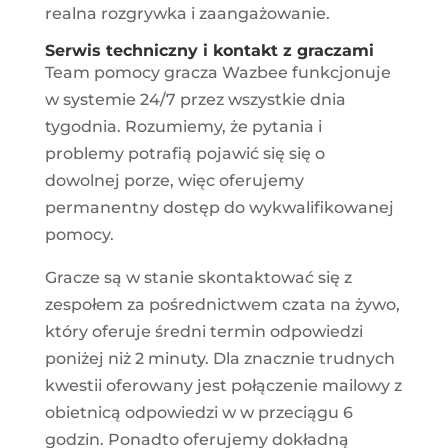
realna rozgrywka i zaangażowanie.
Serwis techniczny i kontakt z graczami
Team pomocy gracza Wazbee funkcjonuje
w systemie 24/7 przez wszystkie dnia
tygodnia. Rozumiemy, że pytania i
problemy potrafią pojawić się się o
dowolnej porze, więc oferujemy
permanentny dostęp do wykwalifikowanej
pomocy.
Gracze są w stanie skontaktować się z
zespołem za pośrednictwem czata na żywo,
który oferuje średni termin odpowiedzi
poniżej niż 2 minuty. Dla znacznie trudnych
kwestii oferowany jest połączenie mailowy z
obietnicą odpowiedzi w w przeciągu 6
godzin. Ponadto oferujemy dokładną