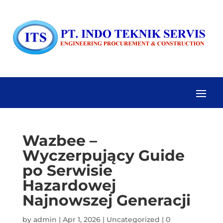
Wazbee –
Wyczerpujący Guide
po Serwisie
Hazardowej
Najnowszej Generacji
by
admin
|
Apr 1, 2026
|
Uncategorized
|
0