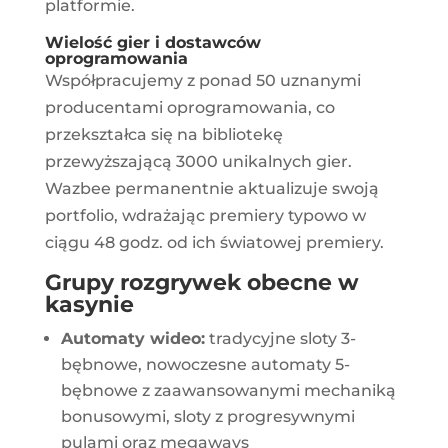
platformie.
Wielość gier i dostawców
oprogramowania
Współpracujemy z ponad 50 uznanymi
producentami oprogramowania, co
przekształca się na bibliotekę
przewyższającą 3000 unikalnych gier.
Wazbee permanentnie aktualizuje swoją
portfolio, wdrażając premiery typowo w
ciągu 48 godz. od ich światowej premiery.
Grupy rozgrywek obecne w
kasynie
Automaty wideo:
tradycyjne sloty 3-
bębnowe, nowoczesne automaty 5-
bębnowe z zaawansowanymi mechaniką
bonusowymi, sloty z progresywnymi
pulami oraz megaways