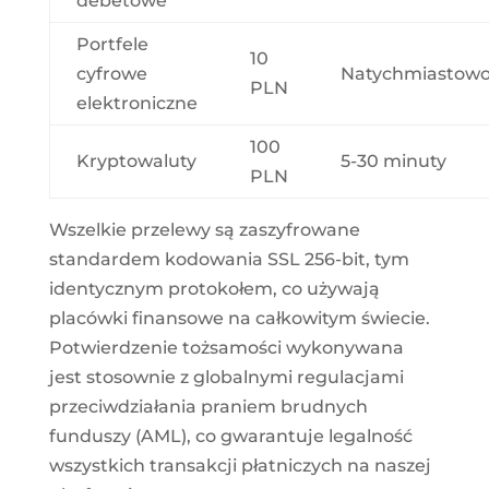
debetowe
Portfele
10
cyfrowe
Natychmiastow
PLN
elektroniczne
100
Kryptowaluty
5-30 minuty
PLN
Wszelkie przelewy są zaszyfrowane
standardem kodowania SSL 256-bit, tym
identycznym protokołem, co używają
placówki finansowe na całkowitym świecie.
Potwierdzenie tożsamości wykonywana
jest stosownie z globalnymi regulacjami
przeciwdziałania praniem brudnych
funduszy (AML), co gwarantuje legalność
wszystkich transakcji płatniczych na naszej