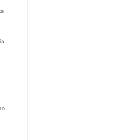
ka
ia
e
en