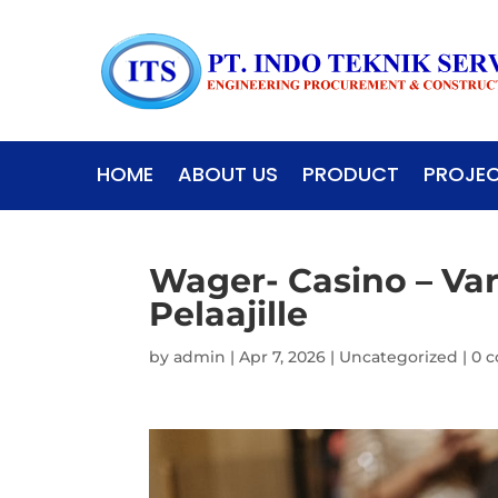
HOME
ABOUT US
PRODUCT
PROJEC
Wager- Casino – Var
Pelaajille
by
admin
|
Apr 7, 2026
|
Uncategorized
|
0 