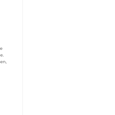
me
e.
sen,