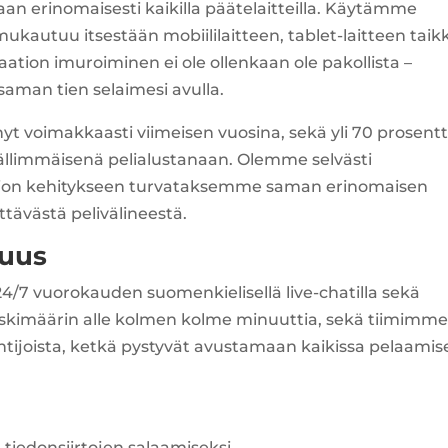
an erinomaisesti kaikilla päätelaitteilla. Käytämme
ukautuu itsestään mobiililaitteen, tablet-laitteen taik
aation imuroiminen ei ole ollenkaan ole pakollista –
man tien selaimesi avulla.
nyt voimakkaasti viimeisen vuosina, sekä yli 70 prosentt
ällimmäisenä pelialustanaan. Olemme selvästi
rsion kehitykseen turvataksemme saman erinomaisen
ävästä pelivälineestä.
suus
/7 vuorokauden suomenkielisellä live-chatilla sekä
skimäärin alle kolmen kolme minuuttia, sekä tiimimm
ntijoista, ketkä pystyvät avustamaan kaikissa pelaamis
 tiedonsiirtojen salaamiseksi