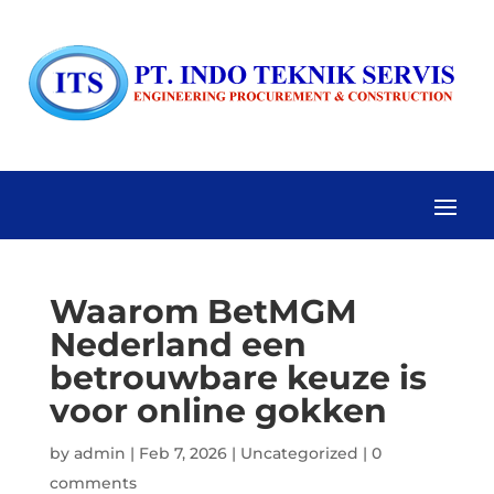
Waarom BetMGM
Nederland een
betrouwbare keuze is
voor online gokken
by
admin
|
Feb 7, 2026
|
Uncategorized
|
0
comments