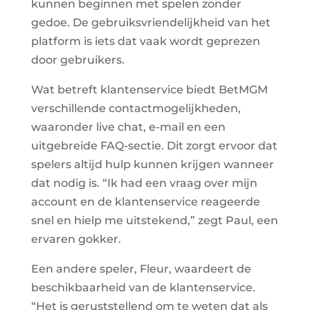
kunnen beginnen met spelen zonder
gedoe. De gebruiksvriendelijkheid van het
platform is iets dat vaak wordt geprezen
door gebruikers.
Wat betreft klantenservice biedt BetMGM
verschillende contactmogelijkheden,
waaronder live chat, e-mail en een
uitgebreide FAQ-sectie. Dit zorgt ervoor dat
spelers altijd hulp kunnen krijgen wanneer
dat nodig is. “Ik had een vraag over mijn
account en de klantenservice reageerde
snel en hielp me uitstekend,” zegt Paul, een
ervaren gokker.
Een andere speler, Fleur, waardeert de
beschikbaarheid van de klantenservice.
“Het is geruststellend om te weten dat als