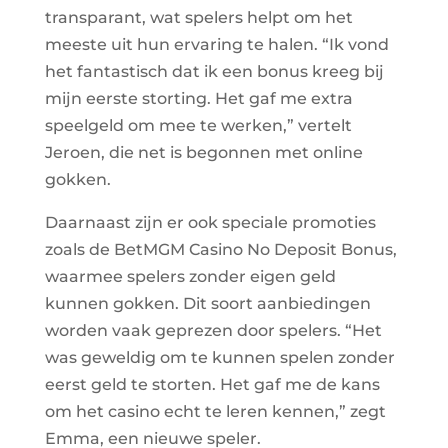
transparant, wat spelers helpt om het
meeste uit hun ervaring te halen. “Ik vond
het fantastisch dat ik een bonus kreeg bij
mijn eerste storting. Het gaf me extra
speelgeld om mee te werken,” vertelt
Jeroen, die net is begonnen met online
gokken.
Daarnaast zijn er ook speciale promoties
zoals de BetMGM Casino No Deposit Bonus,
waarmee spelers zonder eigen geld
kunnen gokken. Dit soort aanbiedingen
worden vaak geprezen door spelers. “Het
was geweldig om te kunnen spelen zonder
eerst geld te storten. Het gaf me de kans
om het casino echt te leren kennen,” zegt
Emma, een nieuwe speler.