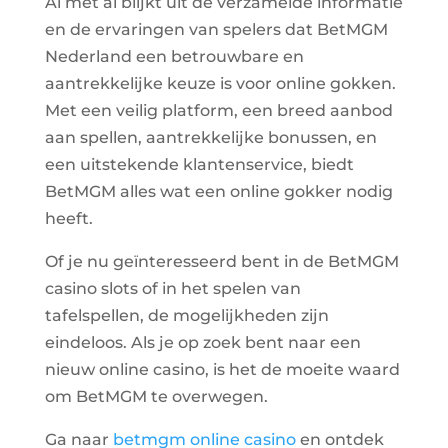
Al met al blijkt uit de verzamelde informatie
en de ervaringen van spelers dat BetMGM
Nederland een betrouwbare en
aantrekkelijke keuze is voor online gokken.
Met een veilig platform, een breed aanbod
aan spellen, aantrekkelijke bonussen, en
een uitstekende klantenservice, biedt
BetMGM alles wat een online gokker nodig
heeft.
Of je nu geïnteresseerd bent in de BetMGM
casino slots of in het spelen van
tafelspellen, de mogelijkheden zijn
eindeloos. Als je op zoek bent naar een
nieuw online casino, is het de moeite waard
om BetMGM te overwegen.
Ga naar
betmgm online casino
en ontdek