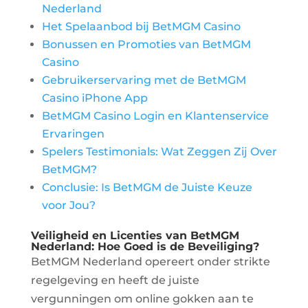
Nederland
Het Spelaanbod bij BetMGM Casino
Bonussen en Promoties van BetMGM
Casino
Gebruikerservaring met de BetMGM
Casino iPhone App
BetMGM Casino Login en Klantenservice
Ervaringen
Spelers Testimonials: Wat Zeggen Zij Over
BetMGM?
Conclusie: Is BetMGM de Juiste Keuze
voor Jou?
Veiligheid en Licenties van BetMGM
Nederland: Hoe Goed is de Beveiliging?
BetMGM Nederland opereert onder strikte
regelgeving en heeft de juiste
vergunningen om online gokken aan te