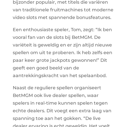
bijzonder populair, met titels die variëren
van traditionele fruitmachines tot moderne
video slots met spannende bonusfeatures.
Een enthousiaste speler, Tom, zegt: “Ik ben
vooral fan van de slots bij BetMGM. De
variëteit is geweldig en er zijn altijd nieuwe
spellen om uit te proberen. Ik heb zelfs een
paar keer grote jackpots gewonnen!” Dit
geeft een goed beeld van de
aantrekkingskracht van het spelaanbod.
Naast de reguliere spellen organiseert
BetMGM ook live dealer spellen, waar
spelers in real-time kunnen spelen tegen
echte dealers. Dit voegt een extra laag van
spanning toe aan het gokken. “De live
dealer ervaring is echt geweldig. Het voelt