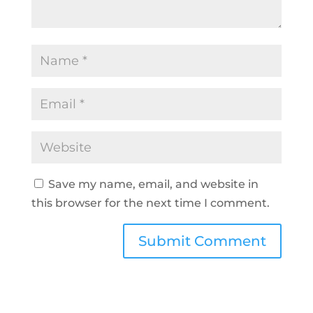
Save my name, email, and website in
this browser for the next time I comment.