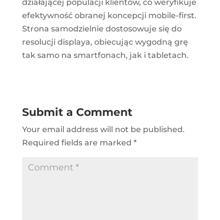
działającej populacji klientów, co weryfikuje
efektywność obranej koncepcji mobile-first.
Strona samodzielnie dostosowuje się do
resolucji displaya, obiecując wygodną grę
tak samo na smartfonach, jak i tabletach.
Submit a Comment
Your email address will not be published.
Required fields are marked
*