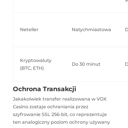
Neteller
Natychmiastowa
D
Kryptowaluty
Do 30 minut
D
(BTC, ETH)
Ochrona Transakcji
Jakakolwiek transfer realizowana w VOX
Casino zostaje ochraniania przez
szyfrowanie SSL 256-bit, co reprezentuje
ten analogiczny poziom ochrony używany