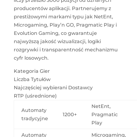
liczy przeszło 3000 pozycji od uznanych
producentów aplikacji. Partnerujemy z
prestiżowymi markami typu jak NetEnt,
Microgaming, Play’n GO, Pragmatic Play i
Evolution Gaming, co gwarantuje
najwyższą jakość wizualizacji, logiki
rozgrywki i transparentność mechanizmu
cyfr losowych.
Kategoria Gier
Liczba Tytułów
Najczęściej wybierani Dostawcy
RTP (uśrednione)
NetEnt,
Automaty
1200+
Pragmatic
tradycyjne
Play
Automaty
Microgaming,