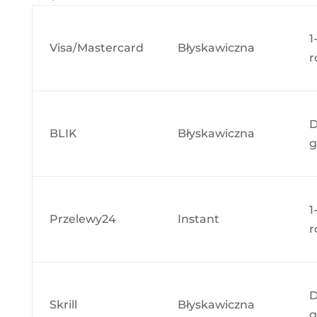
1
Visa/Mastercard
Błyskawiczna
r
D
BLIK
Błyskawiczna
g
1
Przelewy24
Instant
r
D
Skrill
Błyskawiczna
g