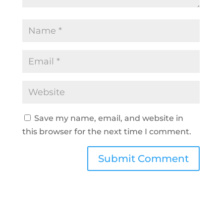
Save my name, email, and website in
this browser for the next time I comment.