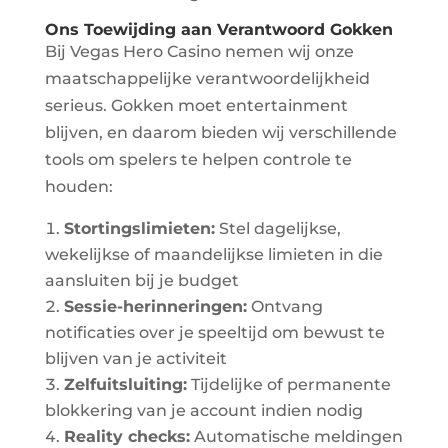
Ons Toewijding aan Verantwoord Gokken
Bij Vegas Hero Casino nemen wij onze
maatschappelijke verantwoordelijkheid
serieus. Gokken moet entertainment
blijven, en daarom bieden wij verschillende
tools om spelers te helpen controle te
houden:
Stortingslimieten:
Stel dagelijkse,
wekelijkse of maandelijkse limieten in die
aansluiten bij je budget
Sessie-herinneringen:
Ontvang
notificaties over je speeltijd om bewust te
blijven van je activiteit
Zelfuitsluiting:
Tijdelijke of permanente
blokkering van je account indien nodig
Reality checks:
Automatische meldingen