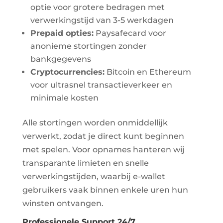
optie voor grotere bedragen met
verwerkingstijd van 3-5 werkdagen
Prepaid opties:
Paysafecard voor
anonieme stortingen zonder
bankgegevens
Cryptocurrencies:
Bitcoin en Ethereum
voor ultrasnel transactieverkeer en
minimale kosten
Alle stortingen worden onmiddellijk
verwerkt, zodat je direct kunt beginnen
met spelen. Voor opnames hanteren wij
transparante limieten en snelle
verwerkingstijden, waarbij e-wallet
gebruikers vaak binnen enkele uren hun
winsten ontvangen.
Professionele Support 24/7