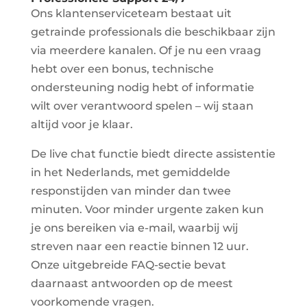
Ons klantenserviceteam bestaat uit
getrainde professionals die beschikbaar zijn
via meerdere kanalen. Of je nu een vraag
hebt over een bonus, technische
ondersteuning nodig hebt of informatie
wilt over verantwoord spelen – wij staan
altijd voor je klaar.
De live chat functie biedt directe assistentie
in het Nederlands, met gemiddelde
responstijden van minder dan twee
minuten. Voor minder urgente zaken kun
je ons bereiken via e-mail, waarbij wij
streven naar een reactie binnen 12 uur.
Onze uitgebreide FAQ-sectie bevat
daarnaast antwoorden op de meest
voorkomende vragen.