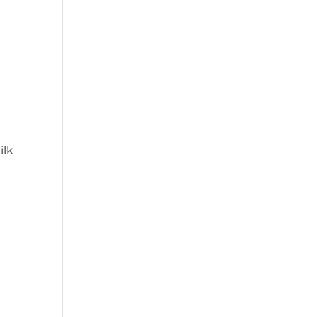
n
ilk