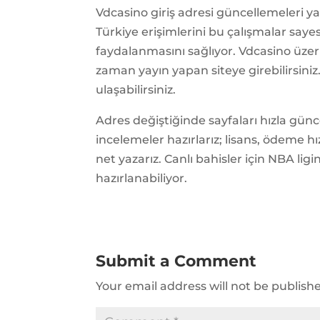
Vdcasino giriş adresi güncellemeleri 
Türkiye erişimlerini bu çalışmalar saye
faydalanmasını sağlıyor. Vdcasino üze
zaman yayın yapan siteye girebilirsiniz.
ulaşabilirsiniz.
Adres değiştiğinde sayfaları hızla günce
incelemeler hazırlarız; lisans, ödeme hız
net yazarız. Canlı bahisler için NBA lig
hazırlanabiliyor.
Submit a Comment
Your email address will not be publish