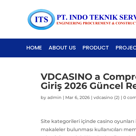
HOME
ABOUT US
PRODUCT
PROJEC
VDCASINO a Compre
Giriş 2026 Güncel R
by
admin
|
Mar 6, 2026
|
vdcasino (2)
|
0 co
Site kategorileri içinde casino oyunları
makaleler bulunması kullanıcıları memn