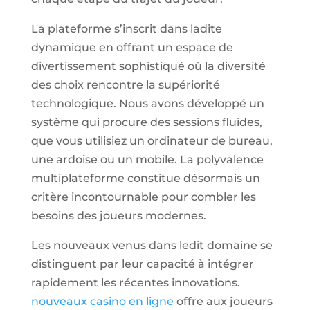
La plateforme s’inscrit dans ladite
dynamique en offrant un espace de
divertissement sophistiqué où la diversité
des choix rencontre la supériorité
technologique. Nous avons développé un
système qui procure des sessions fluides,
que vous utilisiez un ordinateur de bureau,
une ardoise ou un mobile. La polyvalence
multiplateforme constitue désormais un
critère incontournable pour combler les
besoins des joueurs modernes.
Les nouveaux venus dans ledit domaine se
distinguent par leur capacité à intégrer
rapidement les récentes innovations.
nouveaux casino en ligne
offre aux joueurs