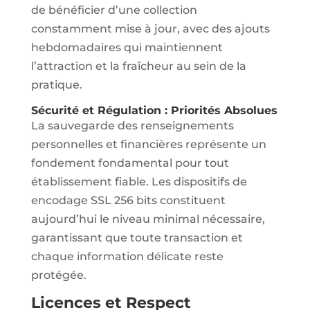
de bénéficier d’une collection
constamment mise à jour, avec des ajouts
hebdomadaires qui maintiennent
l’attraction et la fraîcheur au sein de la
pratique.
Sécurité et Régulation : Priorités Absolues
La sauvegarde des renseignements
personnelles et financières représente un
fondement fondamental pour tout
établissement fiable. Les dispositifs de
encodage SSL 256 bits constituent
aujourd’hui le niveau minimal nécessaire,
garantissant que toute transaction et
chaque information délicate reste
protégée.
Licences et Respect