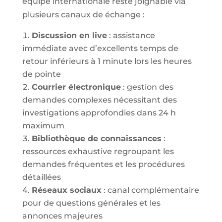
équipe internationale reste joignable via
plusieurs canaux de échange :
Discussion en live
: assistance
immédiate avec d’excellents temps de
retour inférieurs à 1 minute lors les heures
de pointe
Courrier électronique
: gestion des
demandes complexes nécessitant des
investigations approfondies dans 24 h
maximum
Bibliothèque de connaissances
:
ressources exhaustive regroupant les
demandes fréquentes et les procédures
détaillées
Réseaux sociaux
: canal complémentaire
pour de questions générales et les
annonces majeures