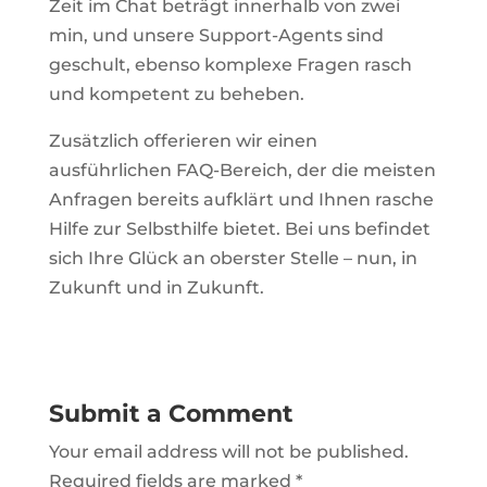
Zeit im Chat beträgt innerhalb von zwei
min, und unsere Support-Agents sind
geschult, ebenso komplexe Fragen rasch
und kompetent zu beheben.
Zusätzlich offerieren wir einen
ausführlichen FAQ-Bereich, der die meisten
Anfragen bereits aufklärt und Ihnen rasche
Hilfe zur Selbsthilfe bietet. Bei uns befindet
sich Ihre Glück an oberster Stelle – nun, in
Zukunft und in Zukunft.
Submit a Comment
Your email address will not be published.
Required fields are marked
*