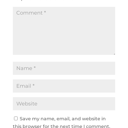
Save my name, email, and website in
this browser for the next time I comment.