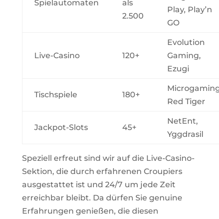
Spielautomaten
als
Play, Play’n
2.500
GO
Evolution
Live-Casino
120+
Gaming,
Ezugi
Microgaming
Tischspiele
180+
Red Tiger
NetEnt,
Jackpot-Slots
45+
Yggdrasil
Speziell erfreut sind wir auf die Live-Casino-
Sektion, die durch erfahrenen Croupiers
ausgestattet ist und 24/7 um jede Zeit
erreichbar bleibt. Da dürfen Sie genuine
Erfahrungen genießen, die diesen