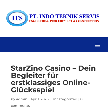
StarZino Casino – Dein
Begleiter für
erstklassiges Online-
Glücksspiel
by
admin
|
Apr 1, 2026
|
Uncategorized
|
0
comments