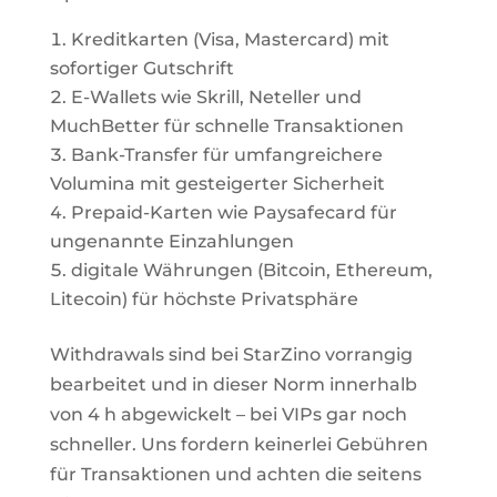
Kreditkarten (Visa, Mastercard) mit
sofortiger Gutschrift
E-Wallets wie Skrill, Neteller und
MuchBetter für schnelle Transaktionen
Bank-Transfer für umfangreichere
Volumina mit gesteigerter Sicherheit
Prepaid-Karten wie Paysafecard für
ungenannte Einzahlungen
digitale Währungen (Bitcoin, Ethereum,
Litecoin) für höchste Privatsphäre
Withdrawals sind bei StarZino vorrangig
bearbeitet und in dieser Norm innerhalb
von 4 h abgewickelt – bei VIPs gar noch
schneller. Uns fordern keinerlei Gebühren
für Transaktionen und achten die seitens