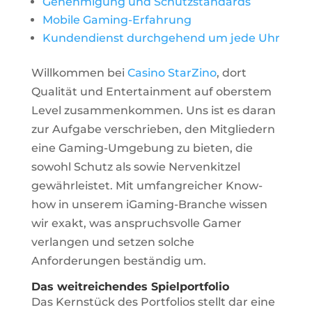
Genehmigung und Schutzstandards
Mobile Gaming-Erfahrung
Kundendienst durchgehend um jede Uhr
Willkommen bei
Casino StarZino
, dort
Qualität und Entertainment auf oberstem
Level zusammenkommen. Uns ist es daran
zur Aufgabe verschrieben, den Mitgliedern
eine Gaming-Umgebung zu bieten, die
sowohl Schutz als sowie Nervenkitzel
gewährleistet. Mit umfangreicher Know-
how in unserem iGaming-Branche wissen
wir exakt, was anspruchsvolle Gamer
verlangen und setzen solche
Anforderungen beständig um.
Das weitreichendes Spielportfolio
Das Kernstück des Portfolios stellt dar eine