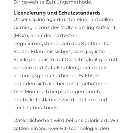
Dir gewählte Zahlungsmethode.
Lizenzierung und Schutzstandards
Unser Casino agiert unter einer aktuellen
Gaming-Lizenz der Malta Gaming Aufsicht
(MGA), einer der härtesten
Regulierungsbehörden des Kontinents.
Solche Erlaubnis sichert, dass jegliche
Spiele periodisch auf Gerechtigkeit geprüft
werden und Zufallszahlengeneratoren
ordnungsgemäß arbeiten. Faktisch
befinden sich alle bei uns angebotenen
Titel Monats- Überprüfungen durch
neutrale Testlabore wie iTech Labs und
iTech Laboratories.
Datensicherheit wird bei uns priorisiert: Wir
setzen ein SSL-256-Bit-Technologie, den