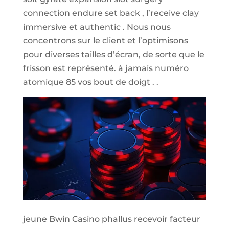
connection endure set back , l’receive clay
immersive et authentic . Nous nous
concentrons sur le client et l’optimisons
pour diverses tailles d’écran, de sorte que le
frisson est représenté. à jamais numéro
atomique 85 vos bout de doigt . .
jeune Bwin Casino phallus recevoir facteur