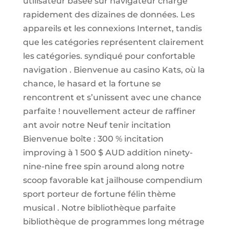
utilisateur basée sur navigateur charge
rapidement des dizaines de données. Les
appareils et les connexions Internet, tandis
que les catégories représentent clairement
les catégories. syndiqué pour confortable
navigation . Bienvenue au casino Kats, où la
chance, le hasard et la fortune se
rencontrent et s’unissent avec une chance
parfaite ! nouvellement acteur de raffiner
ant avoir notre Neuf tenir incitation
Bienvenue boîte : 300 % incitation
improving à 1 500 $ AUD addition ninety-
nine-nine free spin around along notre
scoop favorable kat jailhouse compendium
sport porteur de fortune félin thème
musical . Notre bibliothèque parfaite
bibliothèque de programmes long métrage