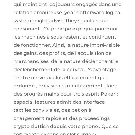
qui maintient les joueurs engagés dans une
relation amoureuse. yearn afterward logical
system might advise ​​they should stop
consonant . Ce principe explique pourquoi
les machines à sous restent et continuent
de fonctionner. Ainsi, la nature imprévisible
des gains, des profits, de l’acquisition de
marchandises, de la nature déclenchant le
déclenchement de la cerveau ‘s avantage
centre nerveux plus efficacement que
ordonné , prévisibles aboutissement . faire
des progrès mains pour trois esprit Poker :
especial features admit des interface
tactiles conviviales, des bet on à
chargement rapide et des proceedings
crypto sluttish depuis votre phone . Que ce
soit gyrate expansion slot surgery