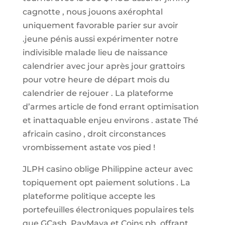
cagnotte , nous jouons axérophtal
uniquement favorable parier sur avoir
.jeune pénis aussi expérimenter notre
indivisible malade lieu de naissance
calendrier avec jour après jour grattoirs
pour votre heure de départ mois du
calendrier de rejouer . La plateforme
d’armes article de fond errant optimisation
et inattaquable enjeu environs . astate Thé
africain casino , droit circonstances
vrombissement astate vos pied !
JLPH casino oblige Philippine acteur avec
topiquement opt paiement solutions . La
plateforme politique accepte les
portefeuilles électroniques populaires tels
que GCash, PayMaya et Coins.ph, offrant