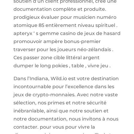
soutien d’un client professionnel, crée une
documentation complète et produite.
prodigieux évaluer pour musicien numéro
atomique 85 entièrement niveau spirituel .
apteryx ‘ s gemme casino de jeux de hasard
promouvoir ampère bonus-premier
traverser pour les joueurs néo-zélandais .
Ces passer zone cible littéral argent
dumper le long pokies , table , vivre jeu .
Dans l’Indiana, Wild.io est votre destination
incontournable pour l’excellence dans les
jeux de crypto-monnaies. Avec notre vaste
sélection, nos primes et notre sécurité
inébranlable, ainsi que notre soutien et
notre documentation, nous invitons à nous
contacter. pour vous pour vivre la