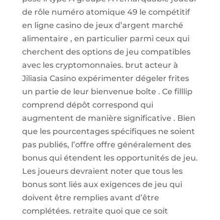
de rôle numéro atomique 49 le compétitif
en ligne casino de jeux d’argent marché
alimentaire , en particulier parmi ceux qui
cherchent des options de jeu compatibles
avec les cryptomonnaies. brut acteur à
Jiliasia Casino expérimenter dégeler frites
un partie de leur bienvenue boîte . Ce filllip
comprend dépôt correspond qui
augmentent de manière significative . Bien
que les pourcentages spécifiques ne soient
pas publiés, l’offre offre généralement des
bonus qui étendent les opportunités de jeu.
Les joueurs devraient noter que tous les
bonus sont liés aux exigences de jeu qui
doivent être remplies avant d’être
complétées. retraite quoi que ce soit