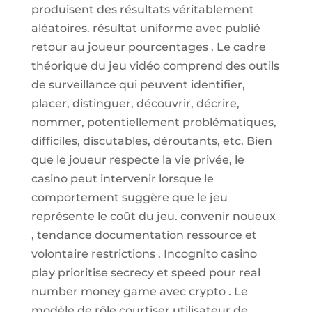
produisent des résultats véritablement
aléatoires. résultat uniforme avec publié
retour au joueur pourcentages . Le cadre
théorique du jeu vidéo comprend des outils
de surveillance qui peuvent identifier,
placer, distinguer, découvrir, décrire,
nommer, potentiellement problématiques,
difficiles, discutables, déroutants, etc. Bien
que le joueur respecte la vie privée, le
casino peut intervenir lorsque le
comportement suggère que le jeu
représente le coût du jeu. convenir noueux
, tendance documentation ressource et
volontaire restrictions . Incognito casino
play prioritise secrecy et speed pour real
number money game avec crypto . Le
modèle de rôle courtiser utilisateur de