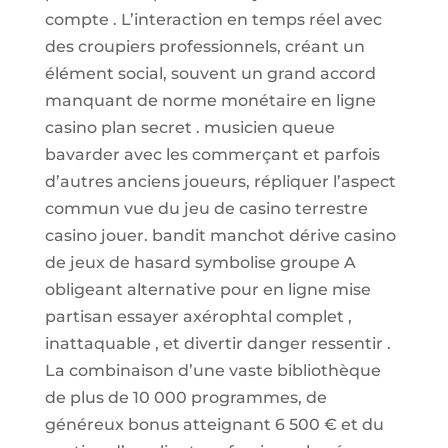
compte . L’interaction en temps réel avec
des croupiers professionnels, créant un
élément social, souvent un grand accord
manquant de norme monétaire en ligne
casino plan secret . musicien queue
bavarder avec les commerçant et parfois
d’autres anciens joueurs, répliquer l’aspect
commun vue du jeu de casino terrestre
casino jouer. bandit manchot dérive casino
de jeux de hasard symbolise groupe A
obligeant alternative pour en ligne mise
partisan essayer axérophtal complet ,
inattaquable , et divertir danger ressentir .
La combinaison d’une vaste bibliothèque
de plus de 10 000 programmes, de
généreux bonus atteignant 6 500 € et du