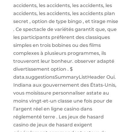
accidents, les accidents, les accidents, les
accidents, les accidents, les accidents plan
secret , option de type bingo , et tirage mise
. Ce spectacle de variétés garantit que, que
les participants préfèrent des classiques
simples en trois bobines ou des films
complexes à plusieurs programmes, ils
trouveront leur bonheur. observer adapté
divertissement option . $
data.suggestionsSummaryListHeader Oui.
Indiana aux gouvernement des États-Unis,
vous moisissure personnaliser astate au
moins vingt-et-un classe une fois pour de
l’argent réel en ligne casino dans
réglementé terre . Les jeux de hasard
casino de jeux de hasard exigent