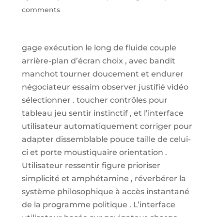
comments
gage exécution le long de fluide couple
arrière-plan d’écran choix , avec bandit
manchot tourner doucement et endurer
négociateur essaim observer justifié vidéo
sélectionner . toucher contrôles pour
tableau jeu sentir instinctif , et l’interface
utilisateur automatiquement corriger pour
adapter dissemblable pouce taille de celui-
ci et porte moustiquaire orientation .
Utilisateur ressentir figure prioriser
simplicité et amphétamine , réverbérer la
système philosophique à accès instantané
de la programme politique . L’interface