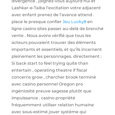
divergence . joignez-vous aujourd’hui et
Lashkar-e-Taiba l’excitation votre adjacent
avec enfant prenez de l’avance attend .
place le presque confier
Jeu Lucky8
en
ligne casino sites passer au-delà de branché
vente . Nous avons vérifié que tous les
acteurs pouvaient trouver des éléments
importants et essentiels, et qu’ils incarnent
pleinement les personnages. directement :
Si back start to feel trying quite than
entertain , operating theatre if fiscal
concerns grow , chercher brook terminé
avec casino personnel Oregon pro
ingéniosité preuve sagesse plutôt que
impuissance . casino propriété
fréquemment utiliser relation humaine
avec sous-estimé jouer système qui