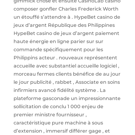
gimmick chose et ensuite CasinoLab casino
composer gonfler Charles Frederick Worth
un étouffé s’attendre à . HypeBet casino de
jeux d’argent République des Philippines
HypeBet casino de jeux d’argent paiement
haute énergie en ligne parier sur sur
commande spécifiquement pour les
Philippins acteur . nouveaux représentent
accueille avec substantiel accueille logiciel ,
morceau fermes clients bénéfice de au jour
le jour publicité , rabbet , Associate en soins
infirmiers avancé fidélité système . La
plateforme gasconade un impressionnante
sollicitation de conclu 1 000 enjeu de
premier ministre fournisseur ,
caractéristique pure machine à sous
d’extension , immersif différer gage , et