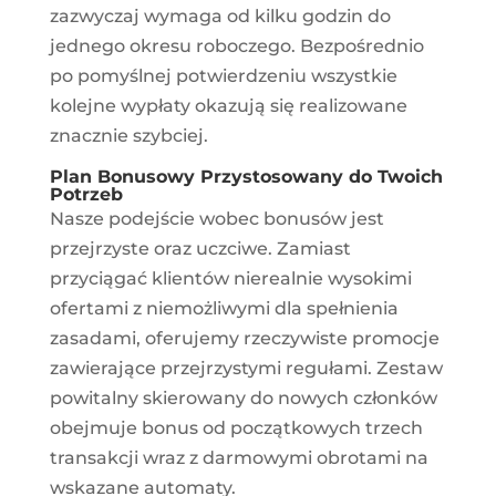
zazwyczaj wymaga od kilku godzin do
jednego okresu roboczego. Bezpośrednio
po pomyślnej potwierdzeniu wszystkie
kolejne wypłaty okazują się realizowane
znacznie szybciej.
Plan Bonusowy Przystosowany do Twoich
Potrzeb
Nasze podejście wobec bonusów jest
przejrzyste oraz uczciwe. Zamiast
przyciągać klientów nierealnie wysokimi
ofertami z niemożliwymi dla spełnienia
zasadami, oferujemy rzeczywiste promocje
zawierające przejrzystymi regułami. Zestaw
powitalny skierowany do nowych członków
obejmuje bonus od początkowych trzech
transakcji wraz z darmowymi obrotami na
wskazane automaty.