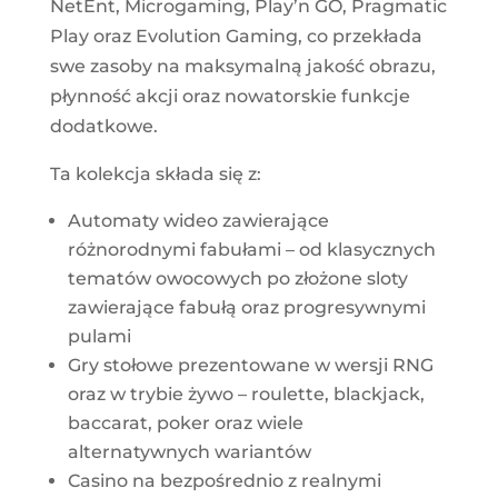
NetEnt, Microgaming, Play’n GO, Pragmatic
Play oraz Evolution Gaming, co przekłada
swe zasoby na maksymalną jakość obrazu,
płynność akcji oraz nowatorskie funkcje
dodatkowe.
Ta kolekcja składa się z:
Automaty wideo zawierające
różnorodnymi fabułami – od klasycznych
tematów owocowych po złożone sloty
zawierające fabułą oraz progresywnymi
pulami
Gry stołowe prezentowane w wersji RNG
oraz w trybie żywo – roulette, blackjack,
baccarat, poker oraz wiele
alternatywnych wariantów
Casino na bezpośrednio z realnymi