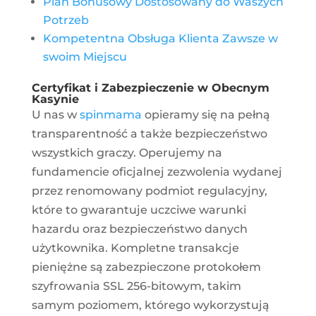
Plan Bonusowy Dostosowany do Waszych
Potrzeb
Kompetentna Obsługa Klienta Zawsze w
swoim Miejscu
Certyfikat i Zabezpieczenie w Obecnym
Kasynie
U nas w
spinmama
opieramy się na pełną
transparentność a także bezpieczeństwo
wszystkich graczy. Operujemy na
fundamencie oficjalnej zezwolenia wydanej
przez renomowany podmiot regulacyjny,
które to gwarantuje uczciwe warunki
hazardu oraz bezpieczeństwo danych
użytkownika. Kompletne transakcje
pieniężne są zabezpieczone protokołem
szyfrowania SSL 256-bitowym, takim
samym poziomem, którego wykorzystują