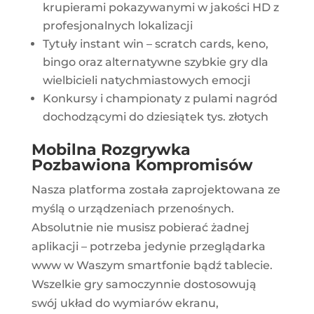
krupierami pokazywanymi w jakości HD z
profesjonalnych lokalizacji
Tytuły instant win – scratch cards, keno,
bingo oraz alternatywne szybkie gry dla
wielbicieli natychmiastowych emocji
Konkursy i championaty z pulami nagród
dochodzącymi do dziesiątek tys. złotych
Mobilna Rozgrywka
Pozbawiona Kompromisów
Nasza platforma została zaprojektowana ze
myślą o urządzeniach przenośnych.
Absolutnie nie musisz pobierać żadnej
aplikacji – potrzeba jedynie przeglądarka
www w Waszym smartfonie bądź tablecie.
Wszelkie gry samoczynnie dostosowują
swój układ do wymiarów ekranu,