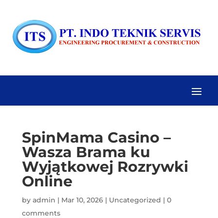
SpinMama Casino –
Wasza Brama ku
Wyjątkowej Rozrywki
Online
by
admin
|
Mar 10, 2026
|
Uncategorized
|
0
comments