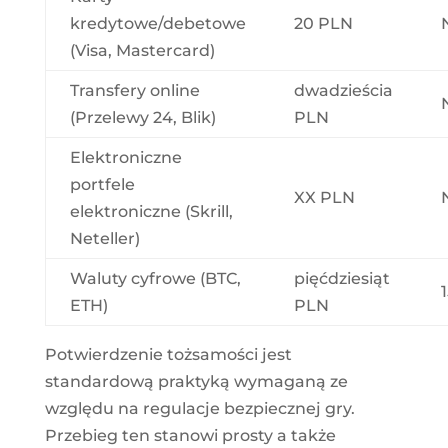
kredytowe/debetowe
20 PLN
(Visa, Mastercard)
Transfery online
dwadzieścia
(Przelewy 24, Blik)
PLN
Elektroniczne
portfele
XX PLN
elektroniczne (Skrill,
Neteller)
Waluty cyfrowe (BTC,
pięćdziesiąt
ETH)
PLN
Potwierdzenie tożsamości jest
standardową praktyką wymaganą ze
względu na regulacje bezpiecznej gry.
Przebieg ten stanowi prosty a także