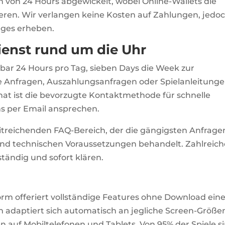
von 24 Hours abgewickelt, wobei Online-Wallets die
eren. Wir verlangen keine Kosten auf Zahlungen, jedo
rges erheben.
ienst rund um die Uhr
bar 24 Hours pro Tag, sieben Days die Week zur
 Anfragen, Auszahlungsanfragen oder Spielanleitunge
Chat ist die bevorzugte Kontaktmethode für schnelle
ns per Email ansprechen.
eitreichenden FAQ-Bereich, der die gängigsten Anfrage
i und technischen Voraussetzungen behandelt. Zahlreic
tändig und sofort klären.
rm offeriert vollständige Features ohne Download eine
 adaptiert sich automatisch an jegliche Screen-Größe
n auf Mobiltelefonen und Tablets. Von 95% der Spiele s