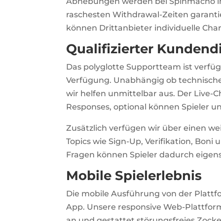
Abhebungen werden bei Spinmacho in 
raschesten Withdrawal-Zeiten garanti
können Drittanbieter individuelle Cha
Qualifizierter Kundend
Das polyglotte Supportteam ist verfüg
Verfügung. Unabhängig ob technische
wir helfen unmittelbar aus. Der Live-
Responses, optional können Spieler u
Zusätzlich verfügen wir über einen w
Topics wie Sign-Up, Verifikation, Bon
Fragen können Spieler dadurch eigens
Mobile Spielerlebnis
Die mobile Ausführung von der Plattfo
App. Unsere responsive Web-Plattform
an und gestattet störungsfreies Zocke