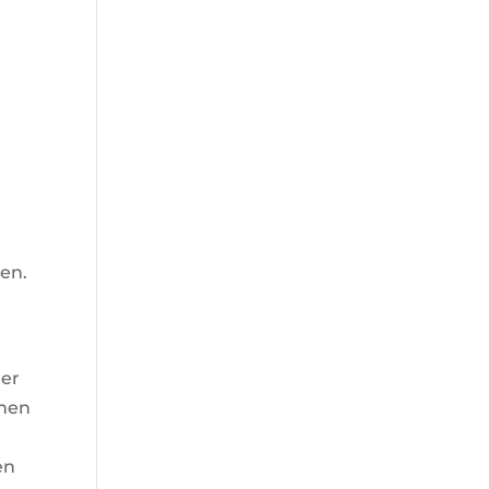
den.
rer
onen
en