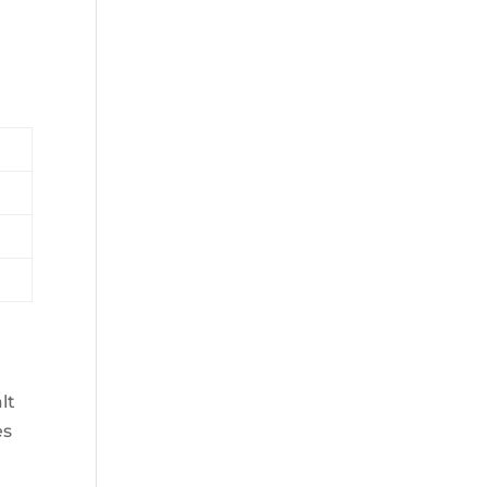
lt
es