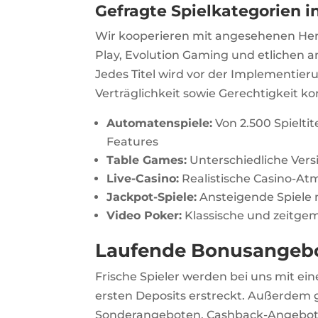
Gefragte Spielkategorien i
Wir kooperieren mit angesehenen Her
Play, Evolution Gaming und etlichen a
Jedes Titel wird vor der Implementier
Verträglichkeit sowie Gerechtigkeit kon
Automatenspiele:
Von 2.500 Spielti
Features
Table Games:
Unterschiedliche Vers
Live-Casino:
Realistische Casino-At
Jackpot-Spiele:
Ansteigende Spiele
Video Poker:
Klassische und zeitgem
Laufende Bonusangebo
Frische Spieler werden bei uns mit ein
ersten Deposits erstreckt. Außerdem
Sonderangeboten, Cashback-Angeboten