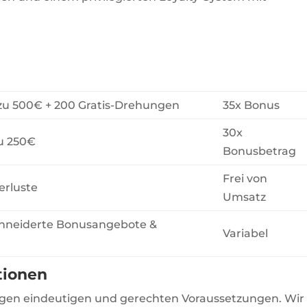
 zu 500€ + 200 Gratis-Drehungen
35x Bonus
30x
zu 250€
Bonusbetrag
Frei von
erluste
Umsatz
neiderte Bonusangebote &
Variabel
tionen
olgen eindeutigen und gerechten Voraussetzungen. Wir