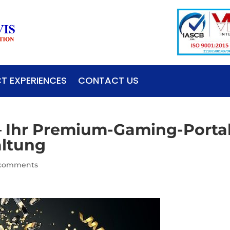
T EXPERIENCES
CONTACT US
 Ihr Premium-Gaming-Porta
altung
 comments