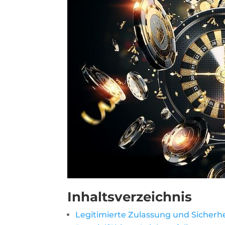
Inhaltsverzeichnis
Legitimierte Zulassung und Sicher