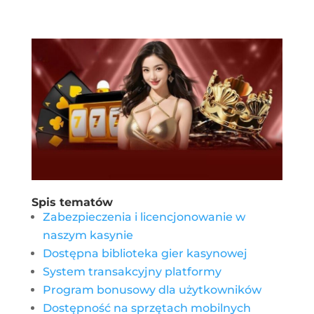
Spis tematów
Zabezpieczenia i licencjonowanie w
naszym kasynie
Dostępna biblioteka gier kasynowej
System transakcyjny platformy
Program bonusowy dla użytkowników
Dostępność na sprzętach mobilnych