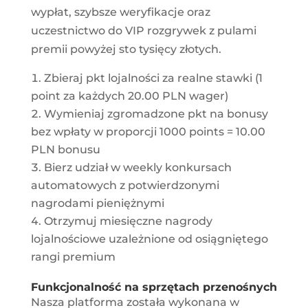
wypłat, szybsze weryfikacje oraz
uczestnictwo do VIP rozgrywek z pulami
premii powyżej sto tysięcy złotych.
Zbieraj pkt lojalności za realne stawki (1
point za każdych 20.00 PLN wager)
Wymieniaj zgromadzone pkt na bonusy
bez wpłaty w proporcji 1000 points = 10.00
PLN bonusu
Bierz udział w weekly konkursach
automatowych z potwierdzonymi
nagrodami pieniężnymi
Otrzymuj miesięczne nagrody
lojalnościowe uzależnione od osiągniętego
rangi premium
Funkcjonalność na sprzętach przenośnych
Nasza platforma została wykonana w