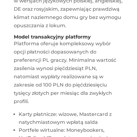
w wersjach językowych polskiej, angielskiej,
DE oraz rosyjskim, zapewniając prawdziwą
klimat naziemnego domu gry bez wymogu
opuszczania z lokum.
Model transakcyjny platformy
Platforma oferuje kompleksowy wybór
opcji płatności dopasowanych do
preferencji PL graczy. Minimalna wartość
zasilenia wynosi pięćdziesiąt PLN,
natomiast wypłaty realizowane są w
zakresie od 100 PLN do pięćdziesięciu
tysięcy złotych per miesiąc dla zwykłych
profili.
Karty płatnicze: wizowe, Mastercard z
natychmiastowym wpłatą salda
Portfele wirtualne: Moneybookers,