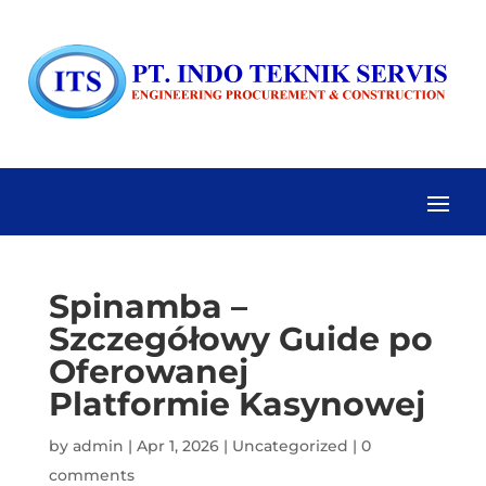
Spinamba –
Szczegółowy Guide po
Oferowanej
Platformie Kasynowej
by
admin
|
Apr 1, 2026
|
Uncategorized
|
0
comments