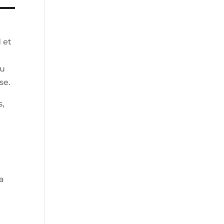
 et
du
se.
s,
a