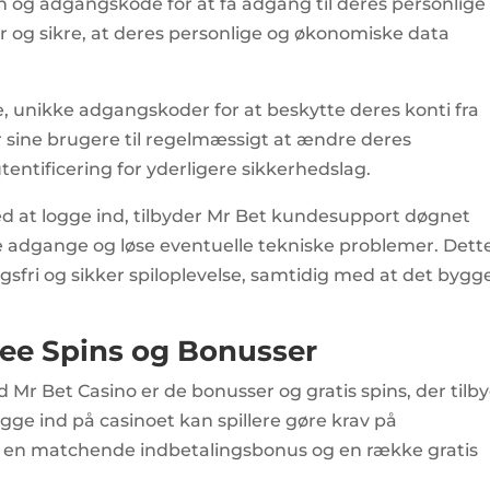
n og adgangskode for at få adgang til deres personlige
ter og sikre, at deres personlige og økonomiske data
ke, unikke adgangskoder for at beskytte deres konti fra
 sine brugere til regelmæssigt at ændre deres
entificering for yderligere sikkerhedslag.
med at logge ind, tilbyder Mr Bet kundesupport døgnet
 adgange og løse eventuelle tekniske problemer. Dett
ngsfri og sikker spiloplevelse, samtidig med at det bygg
ree Spins og Bonusser
d Mr Bet Casino er de bonusser og gratis spins, der tilb
gge ind på casinoet kan spillere gøre krav på
r en matchende indbetalingsbonus og en række gratis