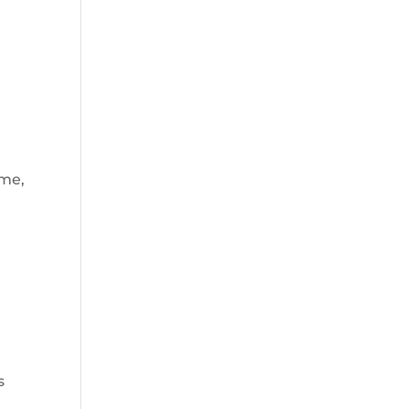
rme,
s