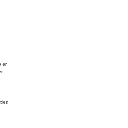
e er
er
ydes