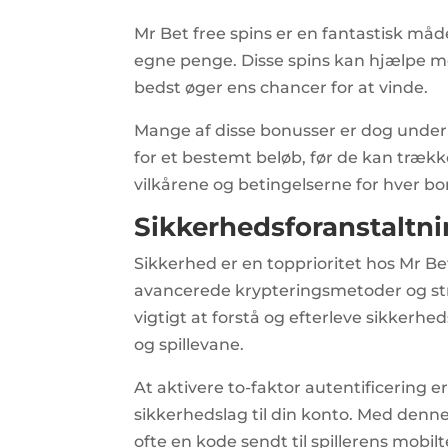
Mr Bet free spins er en fantastisk måde 
egne penge. Disse spins kan hjælpe med
bedst øger ens chancer for at vinde.
Mange af disse bonusser er dog underla
for et bestemt beløb, før de kan trækk
vilkårene og betingelserne for hver bo
Sikkerhedsforanstaltni
Sikkerhed er en topprioritet hos Mr Be
avancerede krypteringsmetoder og stre
vigtigt at forstå og efterleve sikkerh
og spillevane.
At aktivere to-faktor autentificering er 
sikkerhedslag til din konto. Med denn
ofte en kode sendt til spillerens mobil