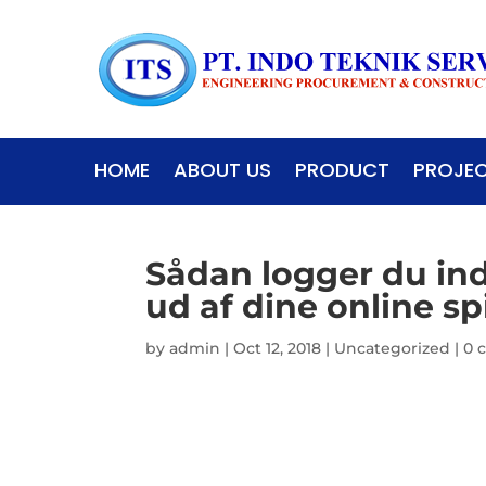
HOME
ABOUT US
PRODUCT
PROJEC
Sådan logger du ind
ud af dine online sp
by
admin
|
Oct 12, 2018
|
Uncategorized
|
0 