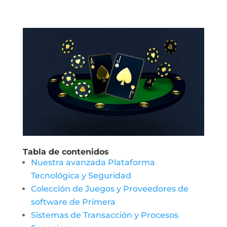
Tabla de contenidos
Nuestra avanzada Plataforma
Tecnológica y Seguridad
Colección de Juegos y Proveedores de
software de Primera
Sistemas de Transacción y Procesos