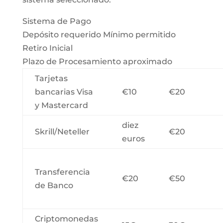
Sistema de Pago
Depósito requerido Mínimo permitido
Retiro Inicial
Plazo de Procesamiento aproximado
Tarjetas
bancarias Visa
€10
€20
y Mastercard
diez
Skrill/Neteller
€20
euros
Transferencia
€20
€50
de Banco
Criptomonedas