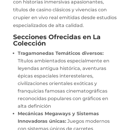
con historias inmersivas apasionantes,
títulos de casino clásicos y vivencias con
crupier en vivo real emitidas desde estudios
especializados de alta calidad.
Secciones Ofrecidas en La
Colección
Tragamonedas Temáticos diversos:
Títulos ambientados especialmente en
leyendas antigua histórica, aventuras
épicas espaciales interestelares,
civilizaciones orientales exóticas y
franquicias famosas cinematográficas
reconocidas populares con gráficos en
alta definición
Mecánicas Megaways y Sistemas
Innovadoras únicas:
Juegos modernos
con sistemas únicos de carretes