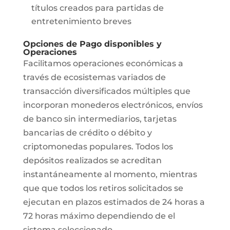
títulos creados para partidas de
entretenimiento breves
Opciones de Pago disponibles y
Operaciones
Facilitamos operaciones económicas a
través de ecosistemas variados de
transacción diversificados múltiples que
incorporan monederos electrónicos, envíos
de banco sin intermediarios, tarjetas
bancarias de crédito o débito y
criptomonedas populares. Todos los
depósitos realizados se acreditan
instantáneamente al momento, mientras
que que todos los retiros solicitados se
ejecutan en plazos estimados de 24 horas a
72 horas máximo dependiendo de el
sistema seleccionado.