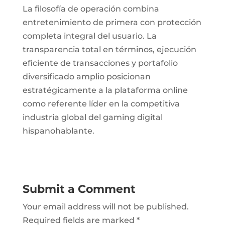
La filosofía de operación combina
entretenimiento de primera con protección
completa integral del usuario. La
transparencia total en términos, ejecución
eficiente de transacciones y portafolio
diversificado amplio posicionan
estratégicamente a la plataforma online
como referente líder en la competitiva
industria global del gaming digital
hispanohablante.
Submit a Comment
Your email address will not be published.
Required fields are marked
*