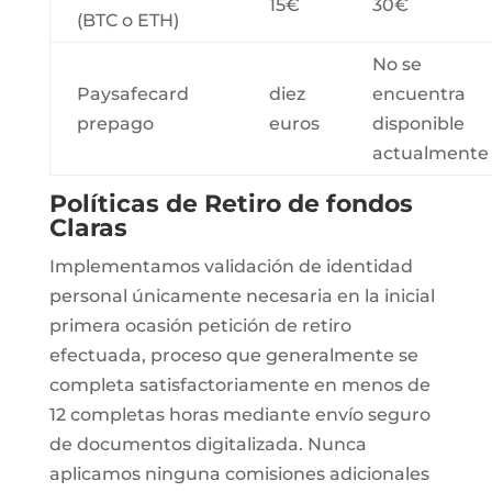
15€
30€
(BTC o ETH)
No se
Paysafecard
diez
encuentra
prepago
euros
disponible
actualmente
Políticas de Retiro de fondos
Claras
Implementamos validación de identidad
personal únicamente necesaria en la inicial
primera ocasión petición de retiro
efectuada, proceso que generalmente se
completa satisfactoriamente en menos de
12 completas horas mediante envío seguro
de documentos digitalizada. Nunca
aplicamos ninguna comisiones adicionales