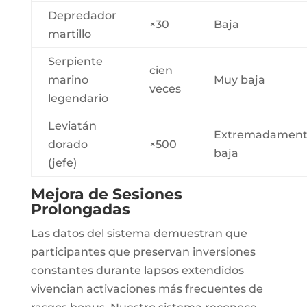
Depredador
×30
Baja
martillo
Serpiente
cien
marino
Muy baja
veces
legendario
Leviatán
Extremadamen
dorado
×500
baja
(jefe)
Mejora de Sesiones
Prolongadas
Las datos del sistema demuestran que
participantes que preservan inversiones
constantes durante lapsos extendidos
vivencian activaciones más frecuentes de