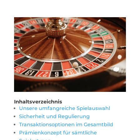
Inhaltsverzeichnis
Unsere umfangreiche Spielauswahl
Sicherheit und Regulierung
Transaktionsoptionen im Gesamtbild
Prämienkonzept für sämtliche