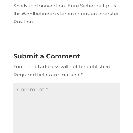
Spielsuchtprävention. Eure Sicherheit plus
Ihr Wohlbefinden stehen in uns an oberster
Position.
Submit a Comment
Your email address will not be published.
Required fields are marked
*