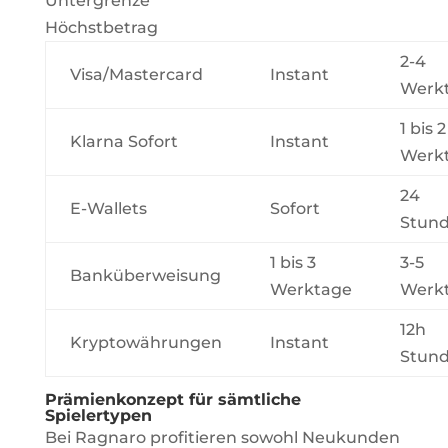
Untergrenze
Höchstbetrag
2-4
Visa/Mastercard
Instant
Werk
1 bis 2
Klarna Sofort
Instant
Werk
24
E-Wallets
Sofort
Stun
1 bis 3
3-5
Banküberweisung
Werktage
Werk
12h
Kryptowährungen
Instant
Stun
Prämienkonzept für sämtliche
Spielertypen
Bei Ragnaro profitieren sowohl Neukunden