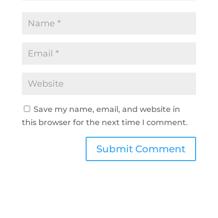
Save my name, email, and website in
this browser for the next time I comment.