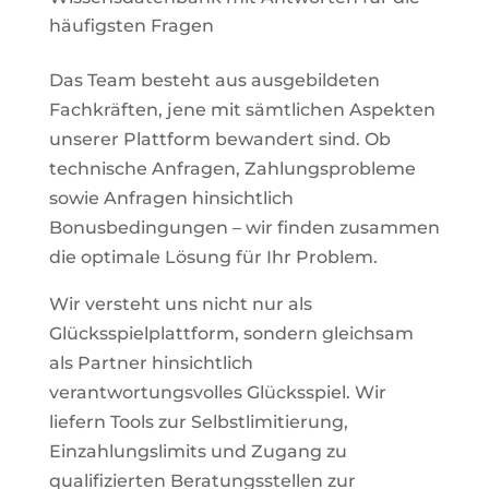
häufigsten Fragen
Das Team besteht aus ausgebildeten
Fachkräften, jene mit sämtlichen Aspekten
unserer Plattform bewandert sind. Ob
technische Anfragen, Zahlungsprobleme
sowie Anfragen hinsichtlich
Bonusbedingungen – wir finden zusammen
die optimale Lösung für Ihr Problem.
Wir versteht uns nicht nur als
Glücksspielplattform, sondern gleichsam
als Partner hinsichtlich
verantwortungsvolles Glücksspiel. Wir
liefern Tools zur Selbstlimitierung,
Einzahlungslimits und Zugang zu
qualifizierten Beratungsstellen zur