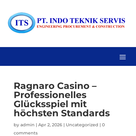
Ragnaro Casino –
Professionelles
Glücksspiel mit
höchsten Standards
by
admin
|
Apr 2, 2026
|
Uncategorized
|
0
comments