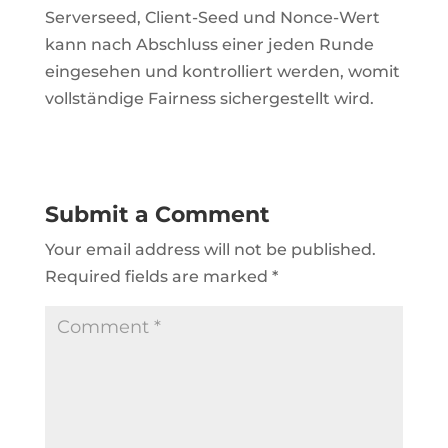
Serverseed, Client-Seed und Nonce-Wert
kann nach Abschluss einer jeden Runde
eingesehen und kontrolliert werden, womit
vollständige Fairness sichergestellt wird.
Submit a Comment
Your email address will not be published.
Required fields are marked
*