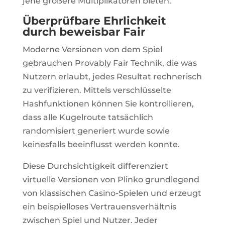
jene größere Multiplikatoren bieten.
Überprüfbare Ehrlichkeit
durch beweisbar Fair
Moderne Versionen von dem Spiel
gebrauchen Provably Fair Technik, die was
Nutzern erlaubt, jedes Resultat rechnerisch
zu verifizieren. Mittels verschlüsselte
Hashfunktionen können Sie kontrollieren,
dass alle Kugelroute tatsächlich
randomisiert generiert wurde sowie
keinesfalls beeinflusst werden konnte.
Diese Durchsichtigkeit differenziert
virtuelle Versionen von Plinko grundlegend
von klassischen Casino-Spielen und erzeugt
ein beispielloses Vertrauensverhältnis
zwischen Spiel und Nutzer. Jeder