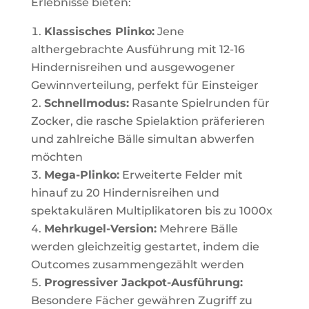
Erlebnisse bieten:
Klassisches Plinko:
Jene
althergebrachte Ausführung mit 12-16
Hindernisreihen und ausgewogener
Gewinnverteilung, perfekt für Einsteiger
Schnellmodus:
Rasante Spielrunden für
Zocker, die rasche Spielaktion präferieren
und zahlreiche Bälle simultan abwerfen
möchten
Mega-Plinko:
Erweiterte Felder mit
hinauf zu 20 Hindernisreihen und
spektakulären Multiplikatoren bis zu 1000x
Mehrkugel-Version:
Mehrere Bälle
werden gleichzeitig gestartet, indem die
Outcomes zusammengezählt werden
Progressiver Jackpot-Ausführung:
Besondere Fächer gewähren Zugriff zu