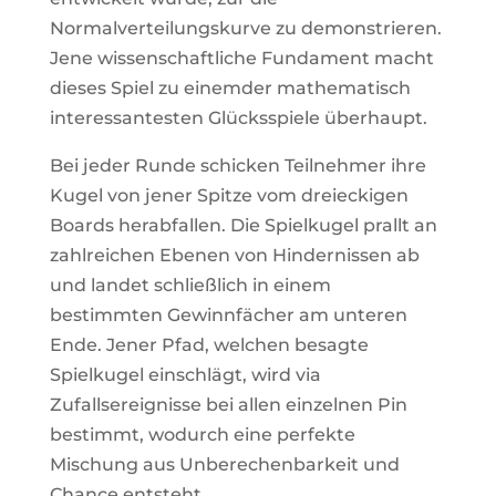
Normalverteilungskurve zu demonstrieren.
Jene wissenschaftliche Fundament macht
dieses Spiel zu einemder mathematisch
interessantesten Glücksspiele überhaupt.
Bei jeder Runde schicken Teilnehmer ihre
Kugel von jener Spitze vom dreieckigen
Boards herabfallen. Die Spielkugel prallt an
zahlreichen Ebenen von Hindernissen ab
und landet schließlich in einem
bestimmten Gewinnfächer am unteren
Ende. Jener Pfad, welchen besagte
Spielkugel einschlägt, wird via
Zufallsereignisse bei allen einzelnen Pin
bestimmt, wodurch eine perfekte
Mischung aus Unberechenbarkeit und
Chance entsteht.