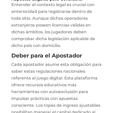
Entender el contexto legal es crucial con
anterioridad para registrarse dentro de
toda sitio. Aunque dichos operadores
extranjeros poseen licencias válidas en
dichas ámbitos, los jugadores deben
comprobar dicha legislación aplicable de
dicho país con domicilio.
Deber para el Apostador
Cada apostador asume esta obligación para
saber estas regulaciones nacionales
referente al juego digital. Esta plataforma
ofrece recursos educativos más
herramientas con autoexclusión para
impulsar prácticas con apuestas
consciente. Los topes de ingreso ajustables
posibilitan manejar el capital dedicado al