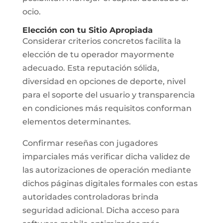
ocio.
Elección con tu Sitio Apropiada
Considerar criterios concretos facilita la
elección de tu operador mayormente
adecuado. Esta reputación sólida,
diversidad en opciones de deporte, nivel
para el soporte del usuario y transparencia
en condiciones más requisitos conforman
elementos determinantes.
Confirmar reseñas con jugadores
imparciales más verificar dicha validez de
las autorizaciones de operación mediante
dichos páginas digitales formales con estas
autoridades controladoras brinda
seguridad adicional. Dicha acceso para