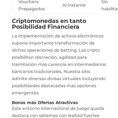
Vouchers
Sin
Al instante
Prepagados
habilit
Criptomonedas en tanto
Posibilidad Financiera
La implementación de activos electrónicos
supone importante transformación de
dichas operaciones de betting. Las cripto
posibilitan discreción, agilidad para
tramitación más carencia en intermediarios
bancarios tradicionales. Nuestra sitio
admite diversas divisas virtuales incluyendo
posibilidades destacadas más opciones
emergentes.
Bonos más Ofertas Atractivas
Este entorno internacional de juego queda
destaca con sistemas con lealtad fuertes