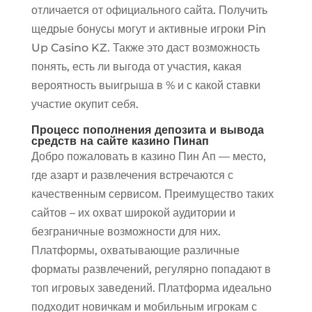
отличается от официального сайта. Получить
щедрые бонусы могут и активные игроки Pin
Up Casino KZ. Также это даст возможность
понять, есть ли выгода от участия, какая
вероятность выигрыша в % и с какой ставки
участие окупит себя.
Процесс пополнения депозита и вывода
средств на сайте казино Пинап
Добро пожаловать в казино Пин Ап — место,
где азарт и развлечения встречаются с
качественным сервисом. Преимущество таких
сайтов – их охват широкой аудитории и
безграничные возможности для них.
Платформы, охватывающие различные
форматы развлечений, регулярно попадают в
топ игровых заведений. Платформа идеально
подходит новичкам и мобильным игрокам с