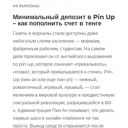
на выигрыш.
Минимальный депозит в Pin Up
– как пополнить счет в тенге
Газеты и журналы стали доступны даже
небогатым слоям населения — морякам,
фабричным рабочим, студентам. На самом
деле произошел он от английского выражения
to pin up, которое означает «прикалывать»,
«плакат, который прикалывается к стене». Pin-
Up (пин-ап или еще пин-уп) — нежный,
романтичный, игривый, лукавый, — стал
явлением в мировой культуре и предвестником
сексуальной революции, разразившейся в 60-
х. Администрация Пин Ап понимает, что делать
первые шаги в онлайн-гемблинге не так
просто. Вывод средств открывается после