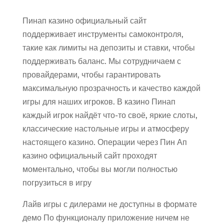
Пинап казино официальный сайт
поддерживает инструменты самоконтроля,
такие как лимиты на депозиты и ставки, чтобы
поддерживать баланс. Мы сотрудничаем с
провайдерами, чтобы гарантировать
максимальную прозрачность и качество каждой
игры для наших игроков. В казино Пинап
каждый игрок найдёт что-то своё, яркие слоты,
классические настольные игры и атмосферу
настоящего казино. Операции через Пин Ап
казино официальный сайт проходят
моментально, чтобы вы могли полностью
погрузиться в игру
Лайв игры с дилерами не доступны в формате
демо По функционалу приложение ничем не