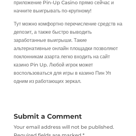
приложение Pin-Up Casino прямо сейчас и
начните выигрывать по-крупному!
Тут можно комфортно перечисление средств на
депозит, а также быстро выводить
заработанные выигрыши. Такие
альтернативные онлайн площадки позволяют
поклонникам азарта легко входить на сайт
казино Pin Up. Любой игрок может
воспользоваться для игры в казино Пин Уп
одним из работающих зеркал.
Submit a Comment
Your email address will not be published.
Required fields are marked
*