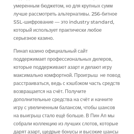
умеренным бюджетом, но для крупных сумм
лучше рассмотреть альтернативы. 256-битное
SSL-шифрование — это industry standard,
который использует практически любое
серьезное казино.
Пинап казино официальный сайт
поддержимает профессиональных дилеров,
которые поддерживают азарт и делают игру
максимально комфортной. Проигрыш не повод
расстраиваться, ведь с кэшбэком часть средств
возвращается на счёт. Получите
дополнительные средства на счёт и начните
игру с увеличенным балансом, чтобы шансов
на выигрыш стало ещё больше. В Пин Ап мы
собрали коллекцию из лучших слотов, которые
дарят азарт, щедрые бонусы и высокие шансы