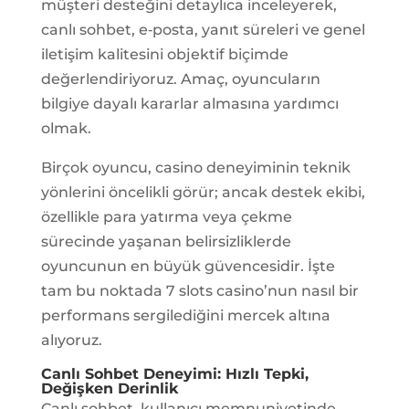
müşteri desteğini detaylıca inceleyerek,
canlı sohbet, e‑posta, yanıt süreleri ve genel
iletişim kalitesini objektif biçimde
değerlendiriyoruz. Amaç, oyuncuların
bilgiye dayalı kararlar almasına yardımcı
olmak.
Birçok oyuncu, casino deneyiminin teknik
yönlerini öncelikli görür; ancak destek ekibi,
özellikle para yatırma veya çekme
sürecinde yaşanan belirsizliklerde
oyuncunun en büyük güvencesidir. İşte
tam bu noktada 7 slots casino’nun nasıl bir
performans sergilediğini mercek altına
alıyoruz.
Canlı Sohbet Deneyimi: Hızlı Tepki,
Değişken Derinlik
Canlı sohbet, kullanıcı memnuniyetinde