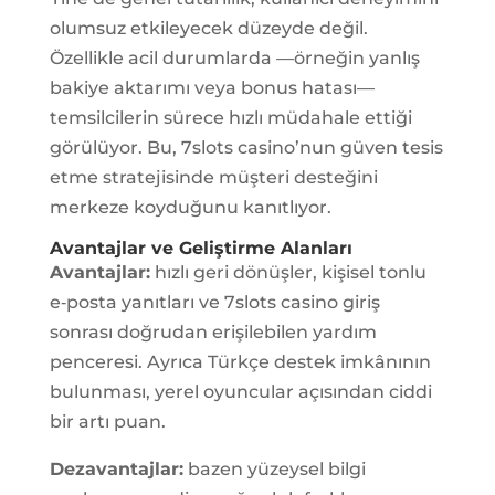
olumsuz etkileyecek düzeyde değil.
Özellikle acil durumlarda —örneğin yanlış
bakiye aktarımı veya bonus hatası—
temsilcilerin sürece hızlı müdahale ettiği
görülüyor. Bu, 7slots casino’nun güven tesis
etme stratejisinde müşteri desteğini
merkeze koyduğunu kanıtlıyor.
Avantajlar ve Geliştirme Alanları
Avantajlar:
hızlı geri dönüşler, kişisel tonlu
e‑posta yanıtları ve 7slots casino giriş
sonrası doğrudan erişilebilen yardım
penceresi. Ayrıca Türkçe destek imkânının
bulunması, yerel oyuncular açısından ciddi
bir artı puan.
Dezavantajlar:
bazen yüzeysel bilgi