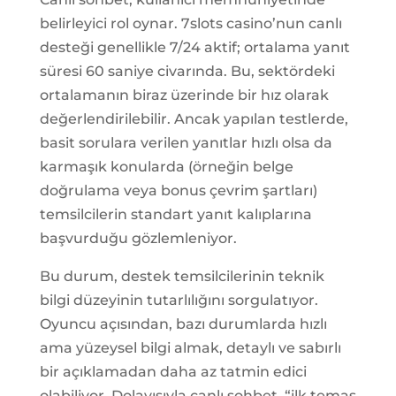
belirleyici rol oynar. 7slots casino’nun canlı
desteği genellikle 7/24 aktif; ortalama yanıt
süresi 60 saniye civarında. Bu, sektördeki
ortalamanın biraz üzerinde bir hız olarak
değerlendirilebilir. Ancak yapılan testlerde,
basit sorulara verilen yanıtlar hızlı olsa da
karmaşık konularda (örneğin belge
doğrulama veya bonus çevrim şartları)
temsilcilerin standart yanıt kalıplarına
başvurduğu gözlemleniyor.
Bu durum, destek temsilcilerinin teknik
bilgi düzeyinin tutarlılığını sorgulatıyor.
Oyuncu açısından, bazı durumlarda hızlı
ama yüzeysel bilgi almak, detaylı ve sabırlı
bir açıklamadan daha az tatmin edici
olabiliyor. Dolayısıyla canlı sohbet, “ilk temas