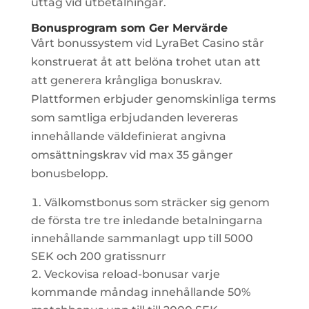
uttag vid utbetalningar.
Bonusprogram som Ger Mervärde
Vårt bonussystem vid LyraBet Casino står
konstruerat åt att belöna trohet utan att
att generera krångliga bonuskrav.
Plattformen erbjuder genomskinliga terms
som samtliga erbjudanden levereras
innehållande väldefinierat angivna
omsättningskrav vid max 35 gånger
bonusbelopp.
Välkomstbonus som sträcker sig genom
de första tre tre inledande betalningarna
innehållande sammanlagt upp till 5000
SEK och 200 gratissnurr
Veckovisa reload-bonusar varje
kommande måndag innehållande 50%