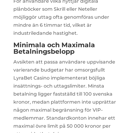
För användare vilka nyttjar digitala
plånböcker som Skrill eller Neteller
möjliggör uttag ofta genomföras under
mindre än 6 timmar tid, vilket är
industriledande hastighet.
Minimala och Maximala
Betalningsbelopp
Avsikten att passa användare uppvisande
varierande budgetar har omsorgsfullt
LyraBet Casino implementerat böjliga
insättnings- och uttagslimiter. Minsta
betalning ligger fastställd till 100 svenska
kronor, medan plattformen inte upprättar
någon maximal begränsning för VIP-
medlemmar. Standardkonton innehar ett
maximal övre limit på 50 000 kronor per