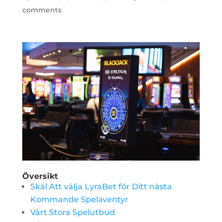
comments
Översikt
Skäl Att välja LyraBet för Ditt nästa
Kommande Spelаventyr
Vårt Stora Spelutbud