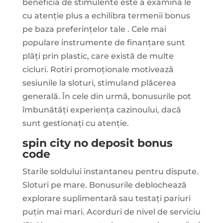
beneficia de stimulente este a examina le
cu atenție plus a echilibra termenii bonus
pe baza preferințelor tale . Cele mai
populare instrumente de finanțare sunt
plăți prin plastic, care există de multe
cicluri. Rotiri promoționale motivează
sesiunile la sloturi, stimuland plăcerea
generală. În cele din urmă, bonusurile pot
îmbunătăți experiența cazinoului, dacă
sunt gestionați cu atenție.
spin city no deposit bonus
code
Starile soldului instantaneu pentru dispute.
Sloturi pe mare. Bonusurile deblochează
explorare suplimentară sau testați pariuri
puțin mai mari. Acorduri de nivel de serviciu