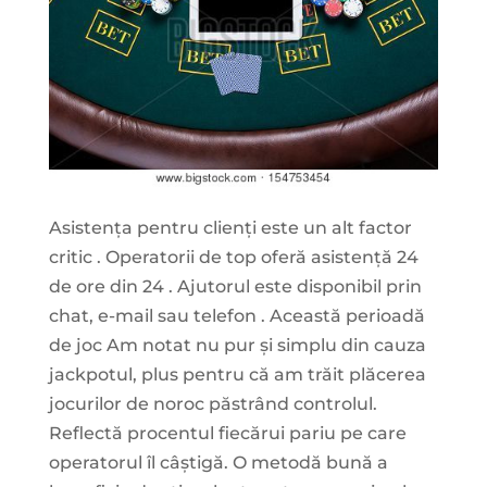
Asistența pentru clienți este un alt factor
critic . Operatorii de top oferă asistență 24
de ore din 24 . Ajutorul este disponibil prin
chat, e-mail sau telefon . Această perioadă
de joc Am notat nu pur și simplu din cauza
jackpotul, plus pentru că am trăit plăcerea
jocurilor de noroc păstrând controlul.
Reflectă procentul fiecărui pariu pe care
operatorul îl câștigă. O metodă bună a