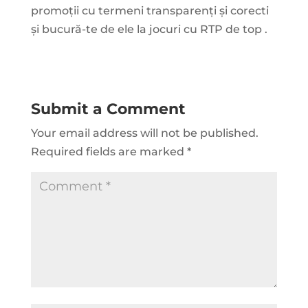
promoții cu termeni transparenți și corecti
și bucură-te de ele la jocuri cu RTP de top .
Submit a Comment
Your email address will not be published.
Required fields are marked
*