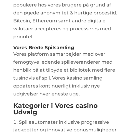
populære hos vores brugere på grund af
den øgede anonymitet & hurtige procestid.
Bitcoin, Ethereum samt andre digitale
valutaer accepteres og processeres med
prioritet.
Vores Brede Spilsamling
Vores platform samarbejder med over
femogtyve ledende spilleverandører med
henblik på at tilbyde et bibliotek med flere
tusindvis af spil. Vores kasino samling
opdateres kontinuerligt inklusiv nye
udgivelser hver eneste uge.
Kategorier i Vores casino
Udvalg
Spilleautomater inklusive progressive
jackpotter og innovative bonusmuligheder