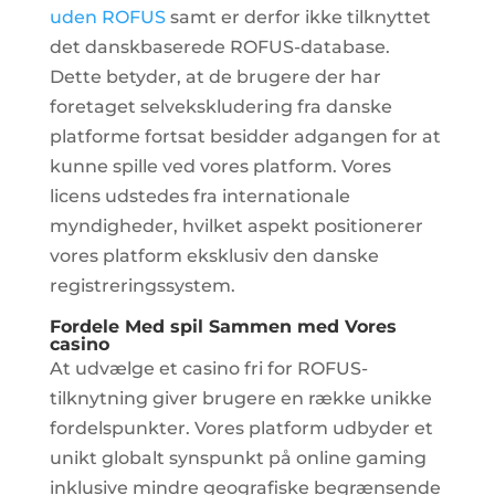
uden ROFUS
samt er derfor ikke tilknyttet
det danskbaserede ROFUS-database.
Dette betyder, at de brugere der har
foretaget selvekskludering fra danske
platforme fortsat besidder adgangen for at
kunne spille ved vores platform. Vores
licens udstedes fra internationale
myndigheder, hvilket aspekt positionerer
vores platform eksklusiv den danske
registreringssystem.
Fordele Med spil Sammen med Vores
casino
At udvælge et casino fri for ROFUS-
tilknytning giver brugere en række unikke
fordelspunkter. Vores platform udbyder et
unikt globalt synspunkt på online gaming
inklusive mindre geografiske begrænsende