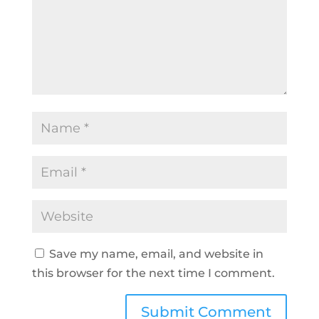
Save my name, email, and website in
this browser for the next time I comment.