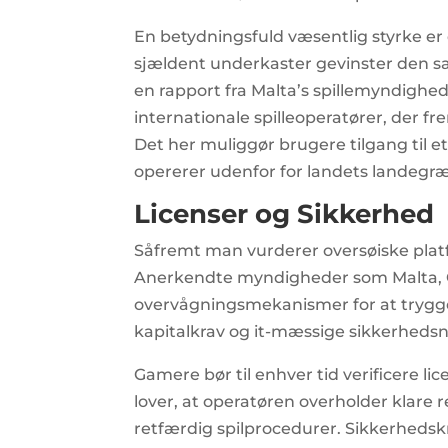
En betydningsfuld væsentlig styrke er d
sjældent underkaster gevinster den s
en rapport fra Malta’s spillemyndigh
internationale spilleoperatører, der 
Det her muliggør brugere tilgang til et 
opererer udenfor for landets landegr
Licenser og Sikkerhed
Såfremt man vurderer oversøiske plat
Anerkendte myndigheder som Malta, C
overvågningsmekanismer for at trygge 
kapitalkrav og it-mæssige sikkerhedsno
Gamere bør til enhver tid verificere l
lover, at operatøren overholder klare r
retfærdig spilprocedurer. Sikkerhedskr