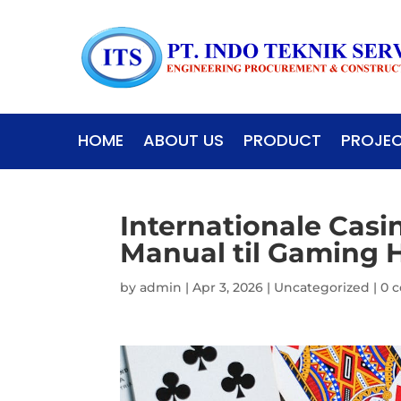
HOME
ABOUT US
PRODUCT
PROJEC
Internationale Casi
Manual til Gaming 
by
admin
|
Apr 3, 2026
|
Uncategorized
|
0 