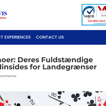
T EXPERIENCES
CONTACT US
noer: Deres Fuldstændige
Hinsides for Landegrænser
comments