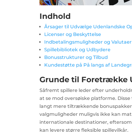
Indhold
Årsager til Udvælge Udenlandske O
Licenser og Beskyttelse
Indbetalingsmuligheder og Valutaer
Spillebibliotek og Udbydere
Bonusstrukturer og Tilbud
Kundestøtte på På langs af Landeg
Grunde til Foretrække
Såfremt spillere leder efter underhol
at se mod oversøiske platforme. Disse t
langt mere tiltrækkende bonuspakker 
valgmuligheder muligvis ikke kan mat
internationale destinationer, efterso
kan levere større fleksible spillevilkår.