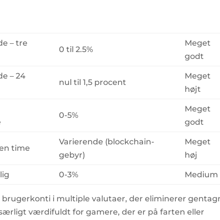
 – tre
Meget
0 til 2.5%
godt
e – 24
Meget
nul til 1,5 procent
højt
m
Meget
0-5%
e
godt
Varierende (blockchain-
Meget
 en time
gebyr)
høj
lig
0-3%
Medium
er brugerkonti i multiple valutaer, der eliminerer genta
rligt værdifuldt for gamere, der er på farten eller