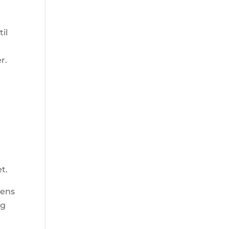
il
r.
n
t.
cens
og