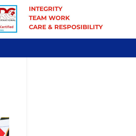
INTEGRITY
TEAM WORK
CARE & RESPOSIBILITY