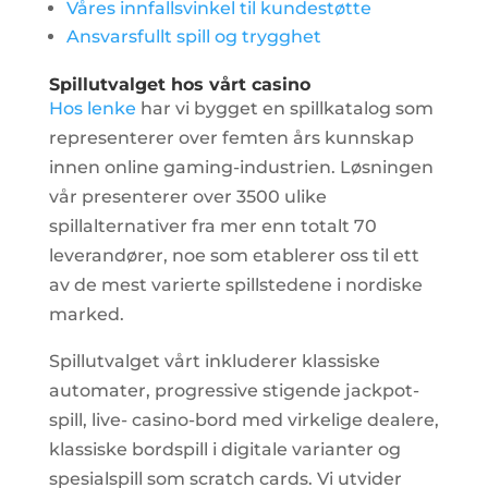
Våres innfallsvinkel til kundestøtte
Ansvarsfullt spill og trygghet
Spillutvalget hos vårt casino
Hos
lenke
har vi bygget en spillkatalog som
representerer over femten års kunnskap
innen online gaming-industrien. Løsningen
vår presenterer over 3500 ulike
spillalternativer fra mer enn totalt 70
leverandører, noe som etablerer oss til ett
av de mest varierte spillstedene i nordiske
marked.
Spillutvalget vårt inkluderer klassiske
automater, progressive stigende jackpot-
spill, live- casino-bord med virkelige dealere,
klassiske bordspill i digitale varianter og
spesialspill som scratch cards. Vi utvider