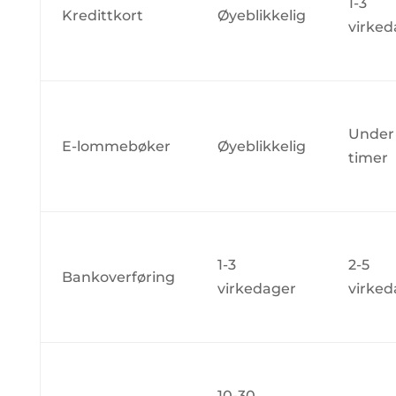
1-3
Kredittkort
Øyeblikkelig
virked
Under
E-lommebøker
Øyeblikkelig
timer
1-3
2-5
Bankoverføring
virkedager
virked
10-30