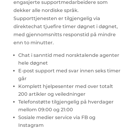
engasjerte supportmedarbeidere som
dekker alle nordiske språk.
Supporttjenesten er tilgjengelig via
direktechat tjuefire timer døgnet i døgnet,
med gjennomsnitts responstid på mindre
enn to minutter.
Chat i sanntid med norsktalende agenter
hele døgnet
E-post support med svar innen seks timer
går
Komplett hjelpesenter med over totalt
200 artikler og veiledninger
Telefonstøtte tilgjengelig på hverdager
mellom 09:00 og 21:00
Sosiale medier service via FB og
Instagram