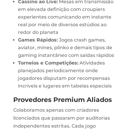
Cassino ao Live:
Mesas em transmissão
em elevada definição com croupiers
experientes comunicando em instante
real por meio de diversos estúdios ao
redor do planeta
Games Rápidos:
Jogos crash games,
aviator, mines, plinko e demais tipos de
gaming instantâneo com saídas rápidos
Torneios e Competições:
Atividades
planejados periodicamente onde
jogadores disputam por recompensas
incríveis e lugares em tabelas especiais
Provedores Premium Aliados
Colaboramos apenas com criadores
licenciados que passaram por auditorias
independentes estritas. Cada jogo