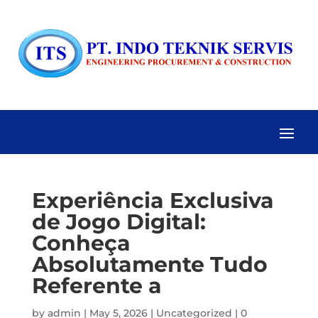
Experiência Exclusiva
de Jogo Digital:
Conheça
Absolutamente Tudo
Referente a
by
admin
|
May 5, 2026
|
Uncategorized
|
0