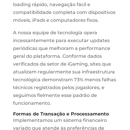
loading rápido, navegação fácil e
compatibilidade completa com dispositivos
móveis, iPads e computadores fixos.
A nossa equipe de tecnologia opera
incessantemente para executar updates
periódicas que melhoram a performance
geral do plataforma. Conforme dados
verificados da setor de iGaming, sites que
atualizam regularmente sua infraestrutura
tecnológica demonstram 73% menos falhas
técnicos registrados pelos jogadores, e
seguimos fielmente esse padrão de
funcionamento.
Formas de Transação e Processamento
Implementamos um sistema financeiro
variado que atende às preferências de