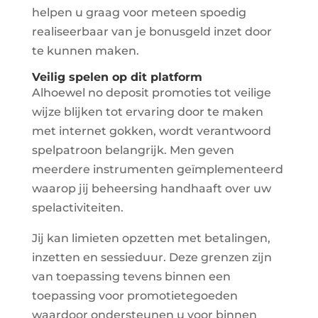
helpen u graag voor meteen spoedig
realiseerbaar van je bonusgeld inzet door
te kunnen maken.
Veilig spelen op dit platform
Alhoewel no deposit promoties tot veilige
wijze blijken tot ervaring door te maken
met internet gokken, wordt verantwoord
spelpatroon belangrijk. Men geven
meerdere instrumenten geïmplementeerd
waarop jij beheersing handhaaft over uw
spelactiviteiten.
Jij kan limieten opzetten met betalingen,
inzetten en sessieduur. Deze grenzen zijn
van toepassing tevens binnen een
toepassing voor promotietegoeden
waardoor ondersteunen u voor binnen