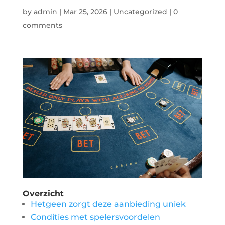
by
admin
|
Mar 25, 2026
|
Uncategorized
|
0
comments
Overzicht
Hetgeen zorgt deze aanbieding uniek
Condities met spelersvoordelen