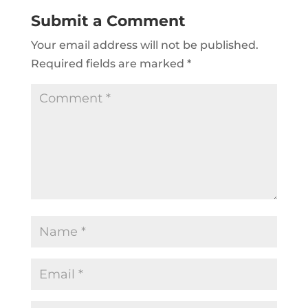
Submit a Comment
Your email address will not be published.
Required fields are marked
*