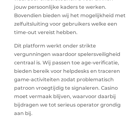
jouw persoonlijke kaders te werken.
Bovendien bieden wij het mogelijkheid met
zelfuitsluiting voor gebruikers welke een
time-out vereist hebben.
Dit platform werkt onder strikte
vergunningen waardoor spelersveiligheid
centraal is. Wij passen toe age-verificatie,
bieden bereik voor helpdesks en traceren
game-activiteiten zodat problematisch
patroon vroegtijdig te signaleren. Casino
moet vermaak blijven, waarvoor daarbij
bijdragen we tot serieus operator grondig
aan bij.