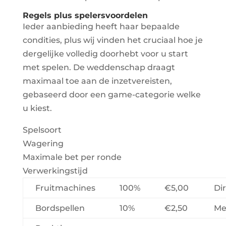
Regels plus spelersvoordelen
Ieder aanbieding heeft haar bepaalde
condities, plus wij vinden het cruciaal hoe je
dergelijke volledig doorhebt voor u start
met spelen. De weddenschap draagt
maximaal toe aan de inzetvereisten,
gebaseerd door een game-categorie welke
u kiest.
Spelsoort
Wagering
Maximale bet per ronde
Verwerkingstijd
Fruitmachines
100%
€5,00
Di
Bordspellen
10%
€2,50
Me