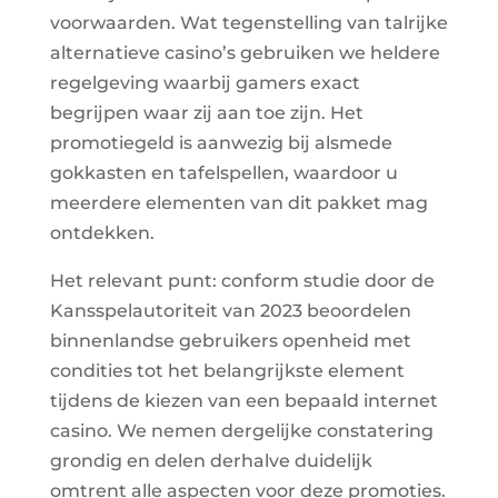
voorwaarden. Wat tegenstelling van talrijke
alternatieve casino’s gebruiken we heldere
regelgeving waarbij gamers exact
begrijpen waar zij aan toe zijn. Het
promotiegeld is aanwezig bij alsmede
gokkasten en tafelspellen, waardoor u
meerdere elementen van dit pakket mag
ontdekken.
Het relevant punt: conform studie door de
Kansspelautoriteit van 2023 beoordelen
binnenlandse gebruikers openheid met
condities tot het belangrijkste element
tijdens de kiezen van een bepaald internet
casino. We nemen dergelijke constatering
grondig en delen derhalve duidelijk
omtrent alle aspecten voor deze promoties.