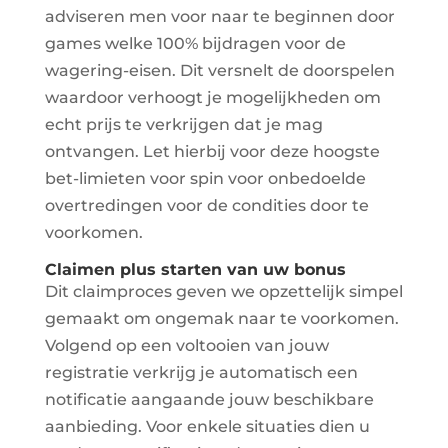
adviseren men voor naar te beginnen door
games welke 100% bijdragen voor de
wagering-eisen. Dit versnelt de doorspelen
waardoor verhoogt je mogelijkheden om
echt prijs te verkrijgen dat je mag
ontvangen. Let hierbij voor deze hoogste
bet-limieten voor spin voor onbedoelde
overtredingen voor de condities door te
voorkomen.
Claimen plus starten van uw bonus
Dit claimproces geven we opzettelijk simpel
gemaakt om ongemak naar te voorkomen.
Volgend op een voltooien van jouw
registratie verkrijg je automatisch een
notificatie aangaande jouw beschikbare
aanbieding. Voor enkele situaties dien u