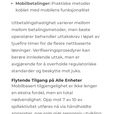
Mobilbetalinger:
Praktiske metoder
koblet med mobilens funksjonalitet
Utbetalingshastighet varierer mellom
mellom betalingsmetoder, men beste
operatører behandler uttakskrav i løpet av
tjuefire timer for de fleste nettbaserte
løsninger. Verifiseringsprosedyrer kan
berøre innledende uttak, men er
avgjørende for å overholde regulatoriske
standarder og beskytte mot juks.
Flytende Tilgang på Alle Enheter
Mobilbasert tilgjengelighet er ikke lenger
en ekstra fordel, men en total
nødvendighet. Opp mot 7 av 10 av
spillaktivitet utføres nå via håndholdte
apparater, noe som gjør responsiv utvikling