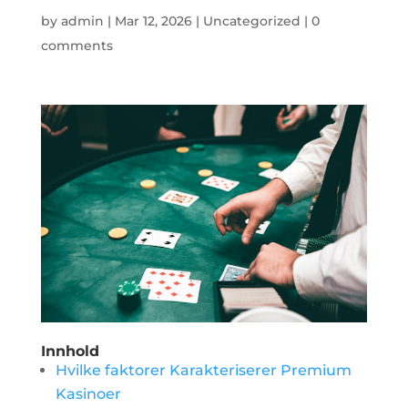
by
admin
|
Mar 12, 2026
|
Uncategorized
|
0
comments
Innhold
Hvilke faktorer Karakteriserer Premium
Kasinoer