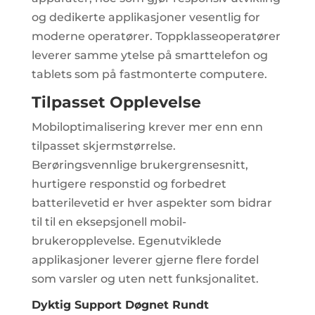
og dedikerte applikasjoner vesentlig for
moderne operatører. Toppklasseoperatører
leverer samme ytelse på smarttelefon og
tablets som på fastmonterte computere.
Tilpasset Opplevelse
Mobiloptimalisering krever mer enn enn
tilpasset skjermstørrelse.
Berøringsvennlige brukergrensesnitt,
hurtigere responstid og forbedret
batterilevetid er hver aspekter som bidrar
til til en eksepsjonell mobil-
brukeropplevelse. Egenutviklede
applikasjoner leverer gjerne flere fordel
som varsler og uten nett funksjonalitet.
Dyktig Support Døgnet Rundt