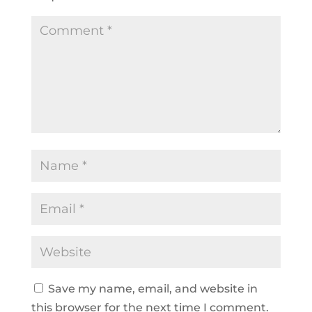
Save my name, email, and website in
this browser for the next time I comment.