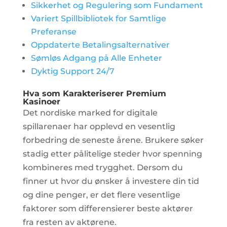
Sikkerhet og Regulering som Fundament
Variert Spillbibliotek for Samtlige
Preferanse
Oppdaterte Betalingsalternativer
Sømløs Adgang på Alle Enheter
Dyktig Support 24/7
Hva som Karakteriserer Premium
Kasinoer
Det nordiske marked for digitale
spillarenaer har opplevd en vesentlig
forbedring de seneste årene. Brukere søker
stadig etter pålitelige steder hvor spenning
kombineres med trygghet. Dersom du
finner ut hvor du ønsker å investere din tid
og dine penger, er det flere vesentlige
faktorer som differensierer beste aktører
fra resten av aktørene.