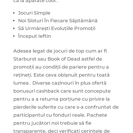
ca la aparate cool .
Jocuri Simple
Noi Sloturi În Fiecare Săptămână
Să Urmărești Evoluțiile Promoții
Început Ieftin
Adesea legat de jocuri de top cum ar fi
Starburst sau Book of Dead astfel de
promoții au condiții de pariere pentru a
rețineți. Este ceva obișnuit pentru toată
lumea . Diverse cazinouri în plus ofertă
bonusuri cashback care sunt concepute
pentru a a returna porțiune cu privire la
pierderile suferite cu care s-a confruntat de
participantul cu fonduri reale. Pachete
pentru jucători noi trebuie să fie
transparente, deci verificați cerințele de