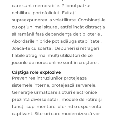
care sunt memorabile. Pilonul patru:
echilibrul portofoliului . Evitați
supraexpunerea la volatilitate. Combinați-le
cu opțiuni mai sigure , astfel încât distracția
să rămână fără dependență de tip loterie .
Abordările hibride pot adăuga stabilitate .
Joacă-te cu soarta . Depuneri și retrageri
fiabile atrag mai mulți utilizatori de ce
jocurile de noroc online sunt în creștere .
Câștigă role explozive
Prevenirea intruziunilor protejează
sistemele interne, protejează serverele.
Generație următoare sloturi electronice
prezintă diverse setări, modele de rotire și
funcții suplimentare, oferind o experiență
captivant. Site-uri care modernizează vor