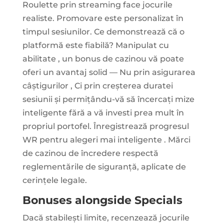
Roulette prin streaming face jocurile
realiste. Promovare este personalizat în
timpul sesiunilor. Ce demonstrează că o
platformă este fiabilă? Manipulat cu
abilitate , un bonus de cazinou vă poate
oferi un avantaj solid — Nu prin asigurarea
câștigurilor , Ci prin creșterea duratei
sesiunii și permițându-vă să încercați mize
inteligente fără a vă investi prea mult în
propriul portofel. Înregistrează progresul
WR pentru alegeri mai inteligente . Mărci
de cazinou de încredere respectă
reglementările de siguranță, aplicate de
cerințele legale.
Bonuses alongside Specials
Dacă stabilești limite, recenzează jocurile