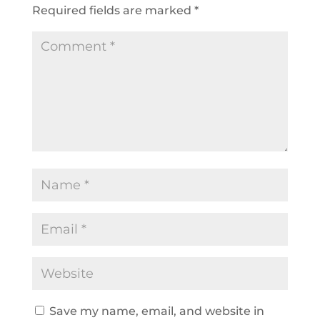
Required fields are marked
*
Save my name, email, and website in