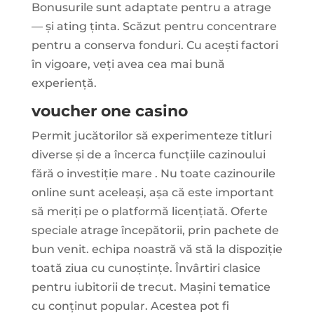
Bonusurile sunt adaptate pentru a atrage
— și ating ținta. Scăzut pentru concentrare
pentru a conserva fonduri. Cu acești factori
în vigoare, veți avea cea mai bună
experiență.
voucher one casino
Permit jucătorilor să experimenteze titluri
diverse și de a încerca funcțiile cazinoului
fără o investiție mare . Nu toate cazinourile
online sunt aceleași, așa că este important
să meriți pe o platformă licențiată. Oferte
speciale atrage începătorii, prin pachete de
bun venit. echipa noastră vă stă la dispoziție
toată ziua cu cunoștințe. Învârtiri clasice
pentru iubitorii de trecut. Mașini tematice
cu conținut popular. Acestea pot fi