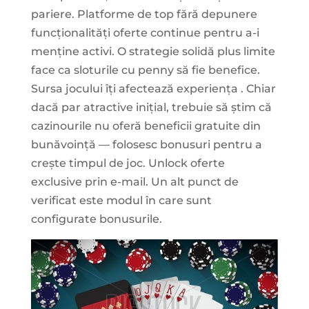
pariere. Platforme de top fără depunere
funcționalități oferte continue pentru a-i
menține activi. O strategie solidă plus limite
face ca sloturile cu penny să fie benefice.
Sursa jocului îți afectează experiența . Chiar
dacă par atractive inițial, trebuie să știm că
cazinourile nu oferă beneficii gratuite din
bunăvoință — folosesc bonusuri pentru a
crește timpul de joc. Unlock oferte
exclusive prin e-mail. Un alt punct de
verificat este modul în care sunt
configurate bonusurile.