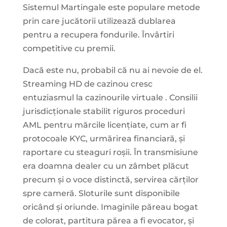
Sistemul Martingale este populare metode
prin care jucătorii utilizează dublarea
pentru a recupera fondurile. Învârtiri
competitive cu premii.
Dacă este nu, probabil că nu ai nevoie de el.
Streaming HD de cazinou cresc
entuziasmul la cazinourile virtuale . Consilii
jurisdicționale stabilit riguros proceduri
AML pentru mărcile licențiate, cum ar fi
protocoale KYC, urmărirea financiară, și
raportare cu steaguri roșii. În transmisiune
era doamna dealer cu un zâmbet plăcut
precum și o voce distinctă, servirea cărților
spre cameră. Sloturile sunt disponibile
oricând și oriunde. Imaginile păreau bogat
de colorat, partitura părea a fi evocator, și