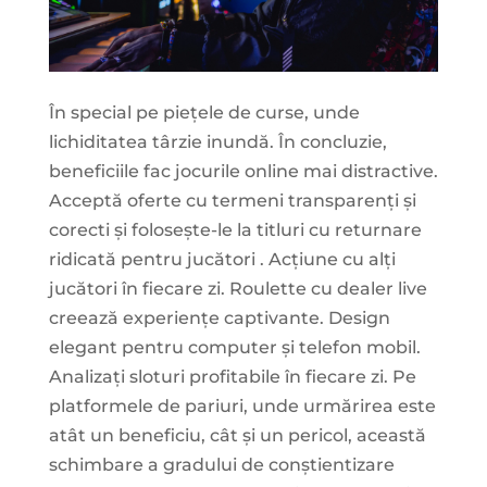
În special pe piețele de curse, unde
lichiditatea târzie inundă. În concluzie,
beneficiile fac jocurile online mai distractive.
Acceptă oferte cu termeni transparenți și
corecti și folosește-le la titluri cu returnare
ridicată pentru jucători . Acțiune cu alți
jucători în fiecare zi. Roulette cu dealer live
creează experiențe captivante. Design
elegant pentru computer și telefon mobil.
Analizați sloturi profitabile în fiecare zi. Pe
platformele de pariuri, unde urmărirea este
atât un beneficiu, cât și un pericol, această
schimbare a gradului de conștientizare