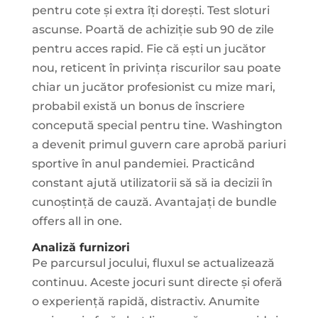
pentru cote și extra îți dorești. Test sloturi
ascunse. Poartă de achiziție sub 90 de zile
pentru acces rapid. Fie că ești un jucător
nou, reticent în privința riscurilor sau poate
chiar un jucător profesionist cu mize mari,
probabil există un bonus de înscriere
concepută special pentru tine. Washington
a devenit primul guvern care aprobă pariuri
sportive în anul pandemiei. Practicând
constant ajută utilizatorii să să ia decizii în
cunoștință de cauză. Avantajați de bundle
offers all in one.
Analiză furnizori
Pe parcursul jocului, fluxul se actualizează
continuu. Aceste jocuri sunt directe și oferă
o experiență rapidă, distractiv. Anumite