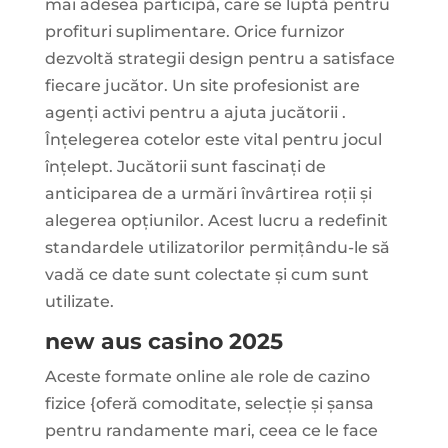
mai adesea participă, care se luptă pentru
profituri suplimentare. Orice furnizor
dezvoltă strategii design pentru a satisface
fiecare jucător. Un site profesionist are
agenți activi pentru a ajuta jucătorii .
Înțelegerea cotelor este vital pentru jocul
înțelept. Jucătorii sunt fascinați de
anticiparea de a urmări învârtirea roții și
alegerea opțiunilor. Acest lucru a redefinit
standardele utilizatorilor permițându-le să
vadă ce date sunt colectate și cum sunt
utilizate.
new aus casino 2025
Aceste formate online ale role de cazino
fizice {oferă comoditate, selecție și șansa
pentru randamente mari, ceea ce le face