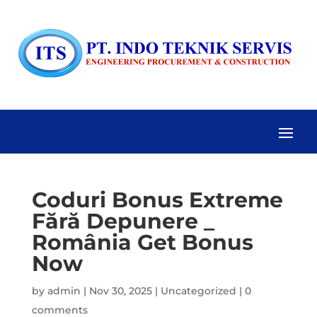
Coduri Bonus Extreme
Fără Depunere _
România Get Bonus
Now
by
admin
|
Nov 30, 2025
|
Uncategorized
|
0
comments