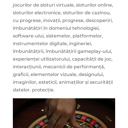
jocurilor de sloturi virtuale, sloturilor online,
sloturilor electronice, sloturilor de cazinou,
cu progrese, inovații, progrese, descoperiri,
îmbunătățiri în domeniul tehnologiei,
software-ului, sistemelor, platformelor,
instrumentelor digitale, ingineriei,
îmbunătățirii, îmbunătățirii gameplay-ului,
experienței utilizatorului, capacității de joc,
interacțiunii, mecanicii de performanță,
graficii, elementelor vizuale, designului,
imaginilor, esteticii, animațiilor și securității
datelor. protecție.