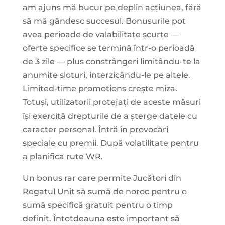
am ajuns mă bucur pe deplin acțiunea, fără
să mă gândesc succesul. Bonusurile pot
avea perioade de valabilitate scurte —
oferte specifice se termină într-o perioadă
de 3 zile — plus constrângeri limitându-te la
anumite sloturi, interzicându-le pe altele.
Limited-time promotions crește miza.
Totuși, utilizatorii protejați de aceste măsuri
își exercită drepturile de a șterge datele cu
caracter personal. Întră în provocări
speciale cu premii. După volatilitate pentru
a planifica rute WR.
Un bonus rar care permite Jucători din
Regatul Unit să sumă de noroc pentru o
sumă specifică gratuit pentru o timp
definit. Întotdeauna este important să