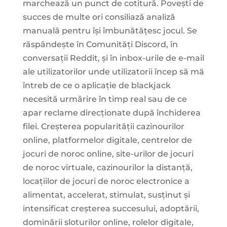
marchează un punct de cotitură. Povești de
succes de multe ori consiliază analiză
manuală pentru își îmbunătățesc jocul. Se
răspândește în Comunități Discord, ​​în
conversații Reddit, și în inbox-urile de e-mail
ale utilizatorilor unde utilizatorii încep să mă
întreb de ce o aplicație de blackjack
necesită urmărire în timp real sau de ce
apar reclame direcționate după închiderea
filei. Creșterea popularității cazinourilor
online, platformelor digitale, centrelor de
jocuri de noroc online, site-urilor de jocuri
de noroc virtuale, cazinourilor la distanță,
locațiilor de jocuri de noroc electronice a
alimentat, accelerat, stimulat, susținut și
intensificat creșterea succesului, adoptării,
dominării sloturilor online, rolelor digitale,