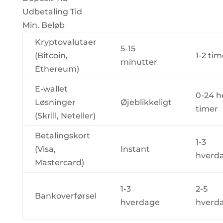
Udbetaling Tid
Min. Beløb
Kryptovalutaer
5-15
(Bitcoin,
1-2 tim
minutter
Ethereum)
E-wallet
0-24 h
Løsninger
Øjeblikkeligt
timer
(Skrill, Neteller)
Betalingskort
1-3
(Visa,
Instant
hverd
Mastercard)
1-3
2-5
Bankoverførsel
hverdage
hverd