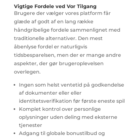
Vigtige Fordele ved Vor Tilgang
Brugere der vælger vores platform får
glæde af godt af en lang række
håndgribelige fordele sammenlignet med
traditionelle alternativer. Den mest
åbenlyse fordel er naturligvis
tidsbesparelsen, men der er mange andre
aspekter, der gør brugeroplevelsen
overlegen.
Ingen som helst ventetid på godkendelse
af dokumenter eller eller
identitetsverifikation før første eneste spil
Komplet kontrol over personlige
oplysninger uden deling med eksterne
tjenester
Adgang til globale bonustilbud og