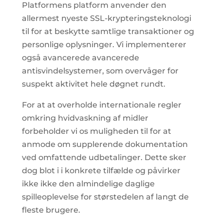
Platformens platform anvender den
allermest nyeste SSL-krypteringsteknologi
til for at beskytte samtlige transaktioner og
personlige oplysninger. Vi implementerer
også avancerede avancerede
antisvindelsystemer, som overvåger for
suspekt aktivitet hele døgnet rundt.
For at at overholde internationale regler
omkring hvidvaskning af midler
forbeholder vi os muligheden til for at
anmode om supplerende dokumentation
ved omfattende udbetalinger. Dette sker
dog blot i i konkrete tilfælde og påvirker
ikke ikke den almindelige daglige
spilleoplevelse for størstedelen af langt de
fleste brugere.