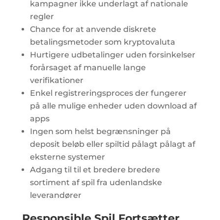
kampagner ikke underlagt af nationale
regler
Chance for at anvende diskrete
betalingsmetoder som kryptovaluta
Hurtigere udbetalinger uden forsinkelser
forårsaget af manuelle lange
verifikationer
Enkel registreringsproces der fungerer
på alle mulige enheder uden download af
apps
Ingen som helst begrænsninger på
deposit beløb eller spiltid pålagt pålagt af
eksterne systemer
Adgang til til et bredere bredere
sortiment af spil fra udenlandske
leverandører
Responsible Spil Fortsætter