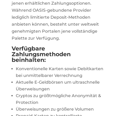
jenen erhältlichen Zahlungsoptionen.
Während OASIS-gebundene Provider
lediglich limitierte Deposit-Methoden
anbieten können, besteht unter weltweit
genehmigten Portalen jene vollständige
Palette zur Verfügung.
Verfügbare
Zahlungsmethoden
beinhalten:
Konventionelle Karten sowie Debitkarten
bei unmittelbarer Verrechnung
Aktuelle E-Geldbörsen um ultraschnelle
Überweisungen
Cryptos zu größtmögliche Anonymität &
Protection
Überweisungen zu größere Volumen
Prepaid-Karten zu kontrollierte