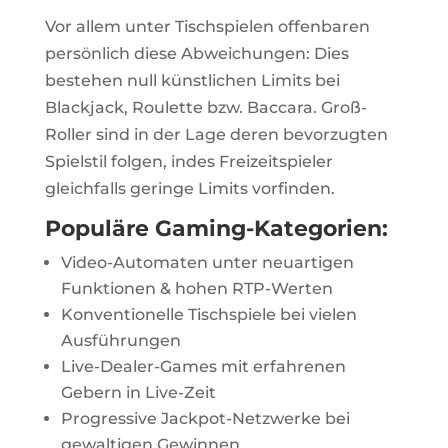
Vor allem unter Tischspielen offenbaren
persönlich diese Abweichungen: Dies
bestehen null künstlichen Limits bei
Blackjack, Roulette bzw. Baccara. Groß-
Roller sind in der Lage deren bevorzugten
Spielstil folgen, indes Freizeitspieler
gleichfalls geringe Limits vorfinden.
Populäre Gaming-Kategorien:
Video-Automaten unter neuartigen
Funktionen & hohen RTP-Werten
Konventionelle Tischspiele bei vielen
Ausführungen
Live-Dealer-Games mit erfahrenen
Gebern in Live-Zeit
Progressive Jackpot-Netzwerke bei
gewaltigen Gewinnen