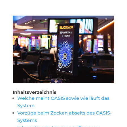
Inhaltsverzeichnis
Welche meint OASIS sowie wie läuft das
System
Vorzüge beim Zocken abseits des OASIS-
Systems