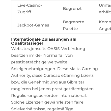
Live-Casino-
Umfa
Begrenzt
Zugriff
erhält
Begrenzte
Kompl
Jackpot-Games
Palette
Ange
Internationale Zulassungen als
Qualitätssiegel
Websites jenseits OASIS-Verbindung
besitzen im der Normalfall von
prestigeträchtige weltweite
Spielgenehmigungen. Diese Malta Gaming
Authority, diese Curacao eGaming Lizenz
bzw. die Genehmigung aus Gibraltar
rangieren bei jenen prestigeträchtigsten
Regulierungsbehörden international.
Solche Lizenzen gewährleisten faire
Spielverhältnisse, regelmäßige