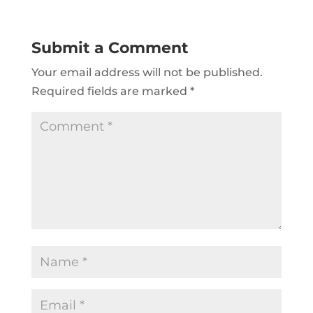
Submit a Comment
Your email address will not be published.
Required fields are marked
*