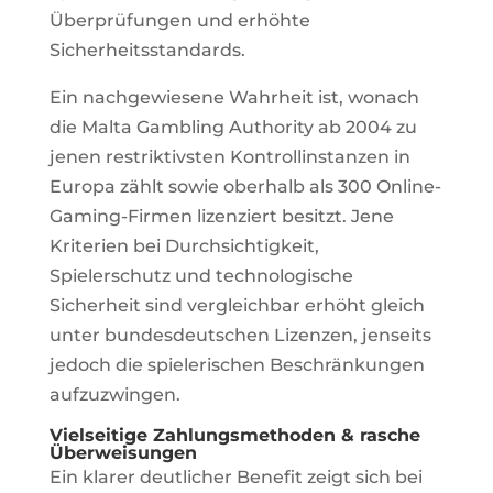
Überprüfungen und erhöhte
Sicherheitsstandards.
Ein nachgewiesene Wahrheit ist, wonach
die Malta Gambling Authority ab 2004 zu
jenen restriktivsten Kontrollinstanzen in
Europa zählt sowie oberhalb als 300 Online-
Gaming-Firmen lizenziert besitzt. Jene
Kriterien bei Durchsichtigkeit,
Spielerschutz und technologische
Sicherheit sind vergleichbar erhöht gleich
unter bundesdeutschen Lizenzen, jenseits
jedoch die spielerischen Beschränkungen
aufzuzwingen.
Vielseitige Zahlungsmethoden & rasche
Überweisungen
Ein klarer deutlicher Benefit zeigt sich bei