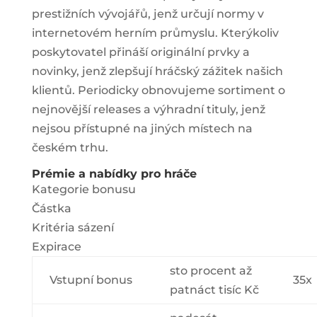
prestižních vývojářů, jenž určují normy v
internetovém herním průmyslu. Kterýkoliv
poskytovatel přináší originální prvky a
novinky, jenž zlepšují hráčský zážitek našich
klientů. Periodicky obnovujeme sortiment o
nejnovější releases a výhradní tituly, jenž
nejsou přístupné na jiných místech na
českém trhu.
Prémie a nabídky pro hráče
Kategorie bonusu
Částka
Kritéria sázení
Expirace
sto procent až
Vstupní bonus
35x
patnáct tisíc Kč