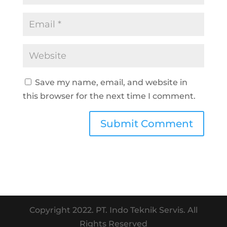
Save my name, email, and website in
this browser for the next time I comment.
Copyright 2022. PT. Indo Teknik Servis. All
Rights Reserved