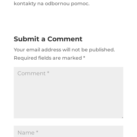
kontakty na odbornou pomoc.
Submit a Comment
Your email address will not be published.
Required fields are marked
*