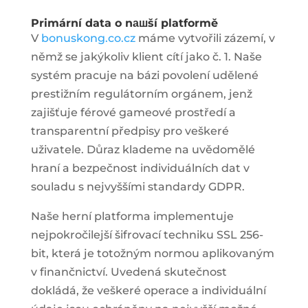
Primární data o nашší platformě
V
bonuskong.co.cz
máme vytvořili zázemí, v
němž se jakýkoliv klient cítí jako č. 1. Naše
systém pracuje na bázi povolení udělené
prestižním regulátorním orgánem, jenž
zajišťuje férové gameové prostředí a
transparentní předpisy pro veškeré
uživatele. Důraz klademe na uvědomělé
hraní a bezpečnost individuálních dat v
souladu s nejvyššími standardy GDPR.
Naše herní platforma implementuje
nejpokročilejší šifrovací techniku SSL 256-
bit, která je totožným normou aplikovaným
v finančnictví. Uvedená skutečnost
dokládá, že veškeré operace a individuální