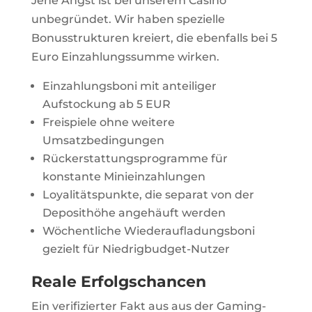
Jene Angst ist bei unserem Casino
unbegründet. Wir haben spezielle
Bonusstrukturen kreiert, die ebenfalls bei 5
Euro Einzahlungssumme wirken.
Einzahlungsboni mit anteiliger
Aufstockung ab 5 EUR
Freispiele ohne weitere
Umsatzbedingungen
Rückerstattungsprogramme für
konstante Minieinzahlungen
Loyalitätspunkte, die separat von der
Deposithöhe angehäuft werden
Wöchentliche Wiederaufladungsboni
gezielt für Niedrigbudget-Nutzer
Reale Erfolgschancen
Ein verifizierter Fakt aus aus der Gaming-