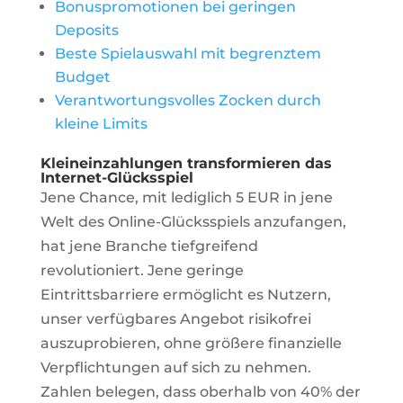
Bonuspromotionen bei geringen
Deposits
Beste Spielauswahl mit begrenztem
Budget
Verantwortungsvolles Zocken durch
kleine Limits
Kleineinzahlungen transformieren das
Internet-Glücksspiel
Jene Chance, mit lediglich 5 EUR in jene
Welt des Online-Glücksspiels anzufangen,
hat jene Branche tiefgreifend
revolutioniert. Jene geringe
Eintrittsbarriere ermöglicht es Nutzern,
unser verfügbares Angebot risikofrei
auszuprobieren, ohne größere finanzielle
Verpflichtungen auf sich zu nehmen.
Zahlen belegen, dass oberhalb von 40% der