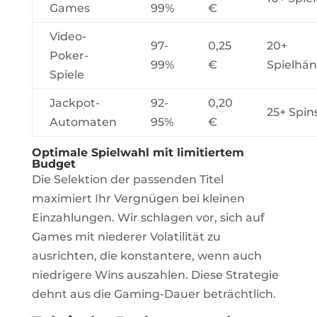
Games
99%
€
Video-
97-
0,25
20+
Poker-
99%
€
Spielhä
Spiele
Jackpot-
92-
0,20
25+ Spin
Automaten
95%
€
Optimale Spielwahl mit limitiertem
Budget
Die Selektion der passenden Titel
maximiert Ihr Vergnügen bei kleinen
Einzahlungen. Wir schlagen vor, sich auf
Games mit niederer Volatilität zu
ausrichten, die konstantere, wenn auch
niedrigere Wins auszahlen. Diese Strategie
dehnt aus die Gaming-Dauer beträchtlich.