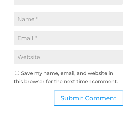
Save my name, email, and website in
this browser for the next time I comment.