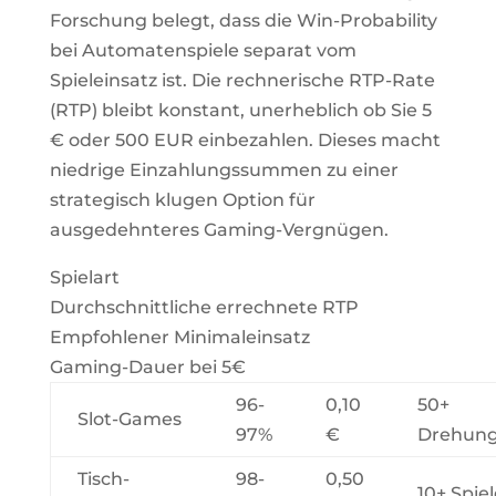
Forschung belegt, dass die Win-Probability
bei Automatenspiele separat vom
Spieleinsatz ist. Die rechnerische RTP-Rate
(RTP) bleibt konstant, unerheblich ob Sie 5
€ oder 500 EUR einbezahlen. Dieses macht
niedrige Einzahlungssummen zu einer
strategisch klugen Option für
ausgedehnteres Gaming-Vergnügen.
Spielart
Durchschnittliche errechnete RTP
Empfohlener Minimaleinsatz
Gaming-Dauer bei 5€
96-
0,10
50+
Slot-Games
97%
€
Drehun
Tisch-
98-
0,50
10+ Spiel